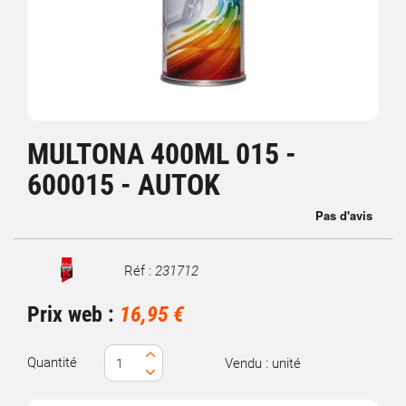
MULTONA 400ML 015 -
600015 - AUTOK
Réf :
231712
Marque
Prix web :
16,95 €
Quantité
Vendu : unité