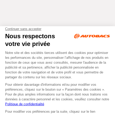
Tous droits réservés © Autobacs
Mentions légales
RGPD
Cookies
CGV
Instagram
Facebook