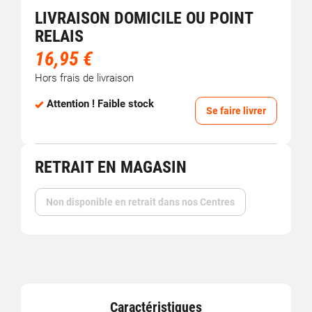
LIVRAISON DOMICILE OU POINT
RELAIS
16,95 €
Hors frais de livraison
Attention ! Faible stock
Se faire livrer
RETRAIT EN MAGASIN
Non disponible en retrait dans nos Centres
Caractéristiques