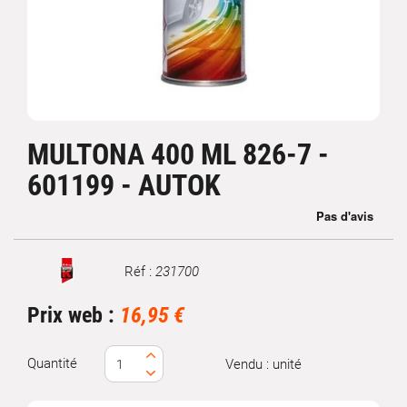
MULTONA 400 ML 826-7 -
601199 - AUTOK
Réf :
231700
Marque
Prix web :
16,95 €
Quantité
Vendu : unité