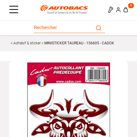
0
Adhésif & sticker
MINISTICKER TAUREAU - 156605 - CADOX