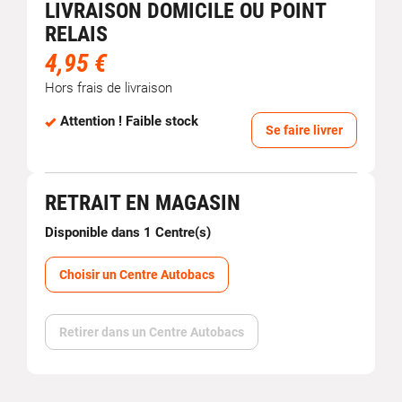
LIVRAISON DOMICILE OU POINT
RELAIS
4,95 €
Hors frais de livraison
Attention ! Faible stock
Se faire livrer
RETRAIT EN MAGASIN
Disponible dans 1 Centre(s)
Choisir un Centre Autobacs
Retirer dans un Centre Autobacs