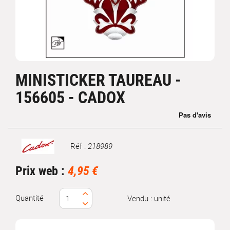
MINISTICKER TAUREAU -
156605 - CADOX
Réf :
218989
Marque
Prix web :
4,95 €
Quantité
Vendu : unité