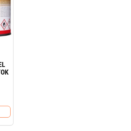
EL
TOK