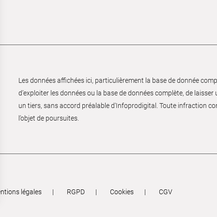
Les données affichées ici, particulièrement la base de donnée complèt
d’exploiter les données ou la base de données complète, de laisser un
un tiers, sans accord préalable d'Infoprodigital. Toute infraction co
l’objet de poursuites.
ntions légales
RGPD
Cookies
CGV