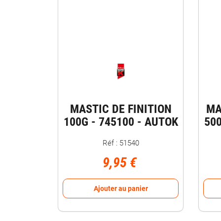
MASTIC DE FINITION
MA
100G - 745100 - AUTOK
500
Réf : 51540
9,95 €
Ajouter au panier