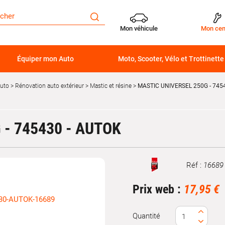
Mon véhicule
Mon cen
Équiper mon Auto
Moto, Scooter, Vélo et Trottinette
auto
Rénovation auto extérieur
Mastic et résine
MASTIC UNIVERSEL 250G - 745
 - 745430 - AUTOK
Réf :
16689
Marque
Prix web :
17,95 €
Quantité