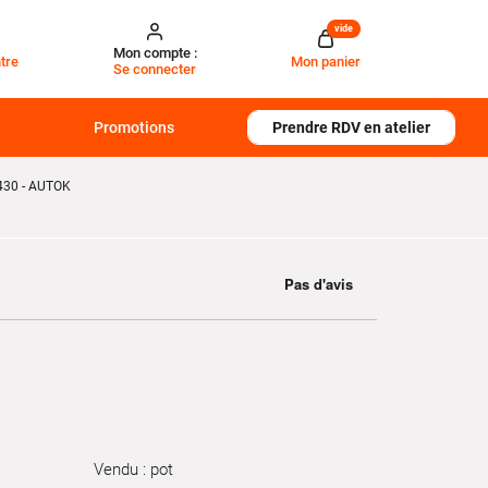
vide
Mon compte :
tre
Mon panier
Se connecter
Promotions
Prendre RDV en atelier
430 - AUTOK
Vendu : pot