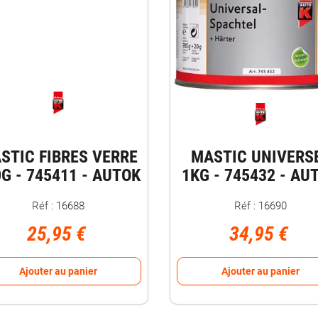
STIC FIBRES VERRE
MASTIC UNIVERS
G - 745411 - AUTOK
1KG - 745432 - AU
Réf : 16688
Réf : 16690
25,95 €
34,95 €
Ajouter au panier
Ajouter au panier