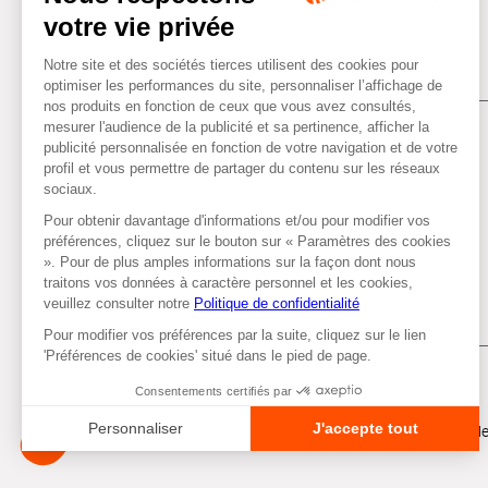
Tous droits réservés © Autobacs
Me