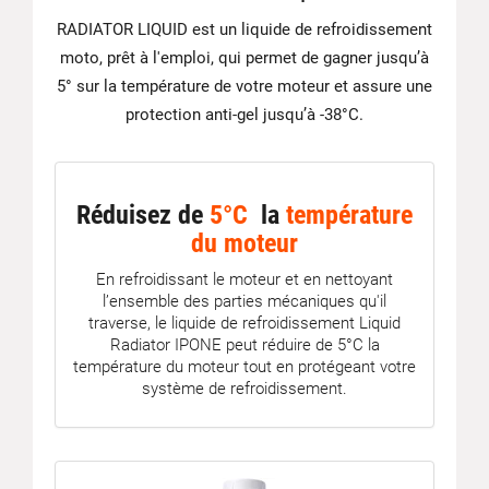
RADIATOR LIQUID est un liquide de refroidissement
moto, prêt à l'emploi, qui permet de gagner jusqu’à
5° sur la température de votre moteur et assure une
protection anti-gel jusqu’à -38°C.
Réduisez de
5°C
la
température
du moteur
En refroidissant le moteur et en nettoyant
l’ensemble des parties mécaniques qu'il
traverse, le liquide de refroidissement Liquid
Radiator IPONE peut réduire de 5°C la
température du moteur tout en protégeant votre
système de refroidissement.