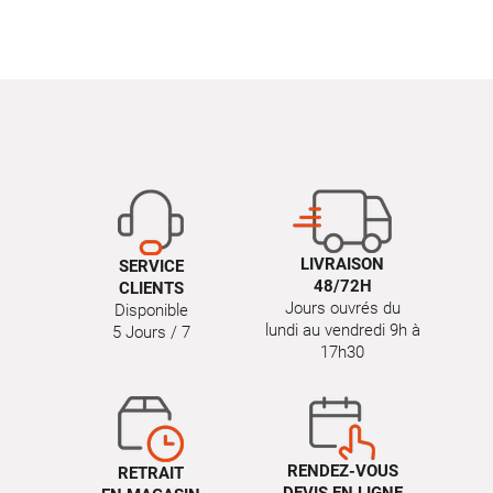
LIVRAISON
SERVICE
48/72H
CLIENTS
Jours ouvrés du
Disponible
lundi au vendredi 9h à
5 Jours / 7
17h30
RENDEZ-VOUS
RETRAIT
DEVIS EN LIGNE