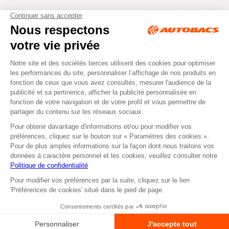
Tous droits réservés © Autobacs
Mentions légales
RGPD
Cookies
CGV
Instagram
Facebook
Non disponible en retrait
ou
Se faire livrer
dans nos Centres