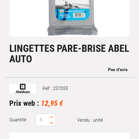
LINGETTES PARE-BRISE ABEL
AUTO
Réf :
237055
Marque
Prix web :
12,95 €
Quantité
Vendu : unité