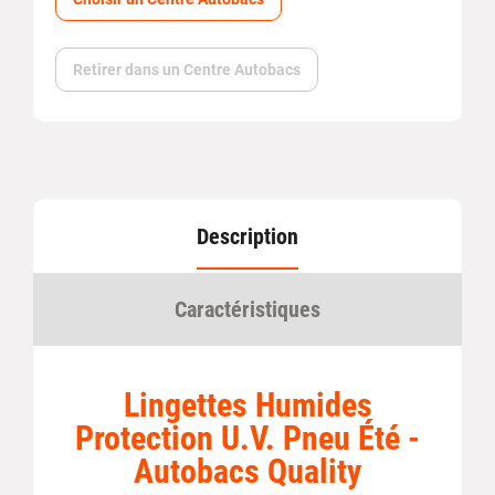
Retirer dans un Centre Autobacs
Description
Caractéristiques
Lingettes Humides
Protection U.V. Pneu Été -
Autobacs Quality