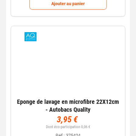
Ajouter au panier
Eponge de lavage en microfibre 22X12cm
- Autobacs Quality
3,95 €
Dont éco-participation 0,06 €
Réf : 375424