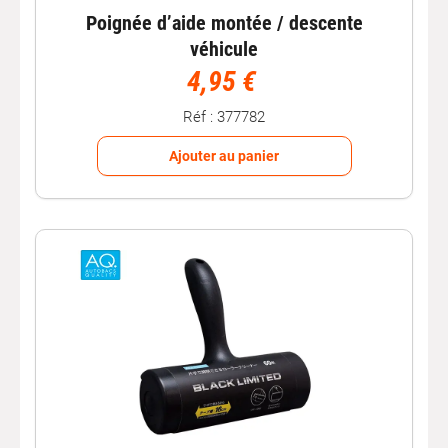
Poignée d’aide montée / descente
véhicule
4,95 €
Réf : 377782
Ajouter au panier