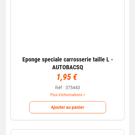
Eponge speciale carrosserie taille L -
AUTOBACSQ
1,95 €
Réf : 375443
Plus d'informations >
Ajouter au panier