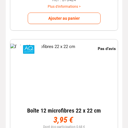
Plus d'informations >
Ajouter au panier
Boîte 12 microfibres 22 x 22 cm
3,95 €
Dont éco-participation 0,68 €