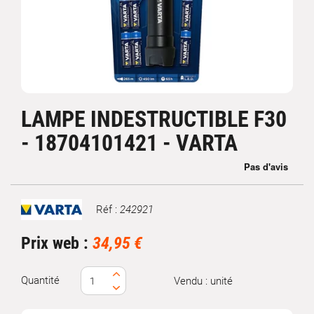
LAMPE INDESTRUCTIBLE F30
- 18704101421 - VARTA
Réf :
242921
Marque
Prix web :
34,95 €
Quantité
Vendu : unité