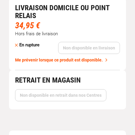
LIVRAISON DOMICILE OU POINT
RELAIS
34,95 €
Hors frais de livraison
En rupture
Non disponible en livraison
Me prévenir lorsque ce produit est disponible.
RETRAIT EN MAGASIN
Non disponible en retrait dans nos Centres