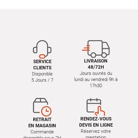
LIVRAISON
SERVICE
48/72H
CLIENTS
Jours ouvrés du
Disponible
lundi au vendredi 9h à
5 Jours / 7
17h30
RENDEZ-VOUS
RETRAIT
DEVIS EN LIGNE
EN MAGASIN
Réservez votre
Commande
prestation
disponible sous 2H