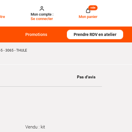
vide
Mon compte :
tre
Mon panier
Se connecter
Promotions
Prendre RDV en atelier
5 - 3065 - THULE
Vendu : kit