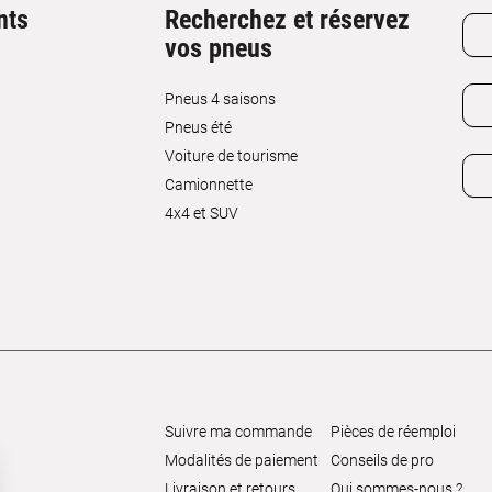
nts
Recherchez et réservez
vos pneus
Pneus 4 saisons
Pneus été
Voiture de tourisme
Camionnette
4x4 et SUV
Suivre ma commande
Pièces de réemploi
Modalités de paiement
Conseils de pro
Livraison et retours
Qui sommes-nous ?