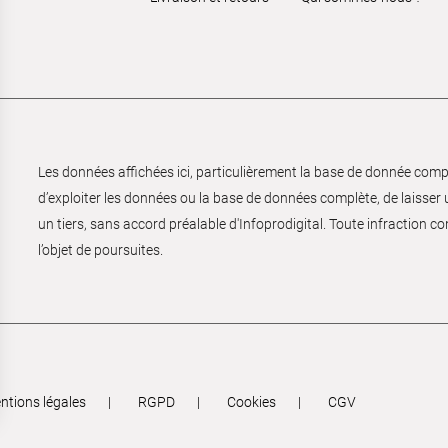
Les données affichées ici, particulièrement la base de donnée complèt
d’exploiter les données ou la base de données complète, de laisser un
un tiers, sans accord préalable d'Infoprodigital. Toute infraction co
l’objet de poursuites.
ntions légales
RGPD
Cookies
CGV