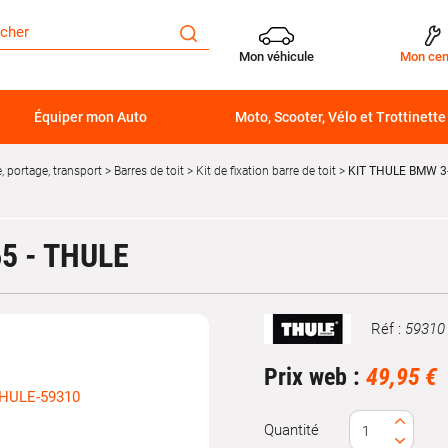
Mon véhicule
Mon cen
Équiper mon Auto
Moto, Scooter, Vélo et Trottinette
 portage, transport
Barres de toit
Kit de fixation barre de toit
KIT THULE BMW 3-
5 - THULE
Réf :
59310
Marque
Prix web :
49,95 €
Quantité