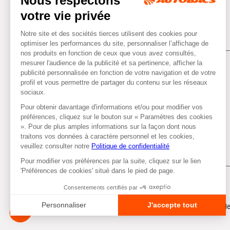
Tous droits réservés © Autobacs
Me