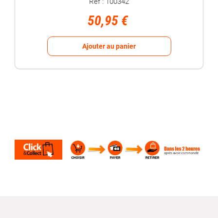
Réf : 100342
50,95 €
Ajouter au panier