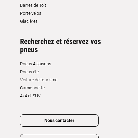
Barres de Toit
Porte vélos
Glacières
Recherchez et réservez vos
pneus
Pneus 4 saisons
Pneus été
Voiture de tourisme
Camionnette
4x4 et SUV
Nous contacter