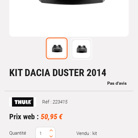
KIT DACIA DUSTER 2014
Réf :
223415
Marque
Prix web :
50,95 €
Quantité
Vendu : kit