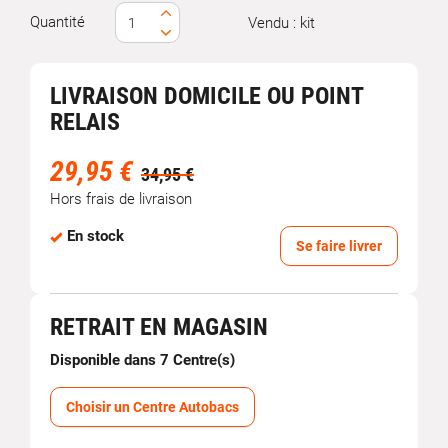
Quantité
Vendu : kit
LIVRAISON DOMICILE OU POINT
RELAIS
29,95 €
34,95 €
Hors frais de livraison
En stock
Se faire livrer
RETRAIT EN MAGASIN
Disponible dans 7 Centre(s)
Choisir un Centre Autobacs