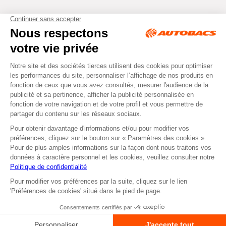
Tous droits réservés © Autobacs
Mentions légales
RGPD
Cookies
CGV
Instagram
Facebook
Retirer dans un Centre
ou
Se faire livrer
Autobacs