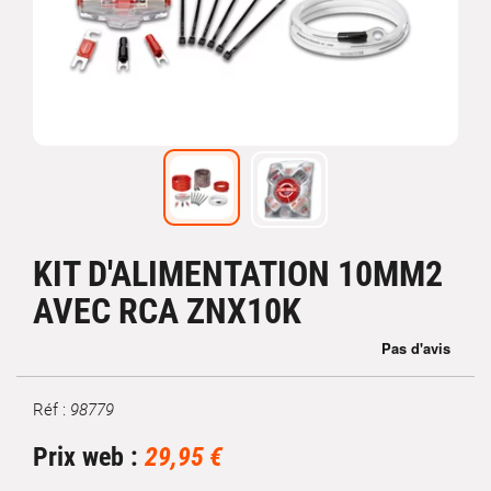
KIT D'ALIMENTATION 10MM2
AVEC RCA ZNX10K
Réf :
98779
Marque
Prix web :
29,95 €