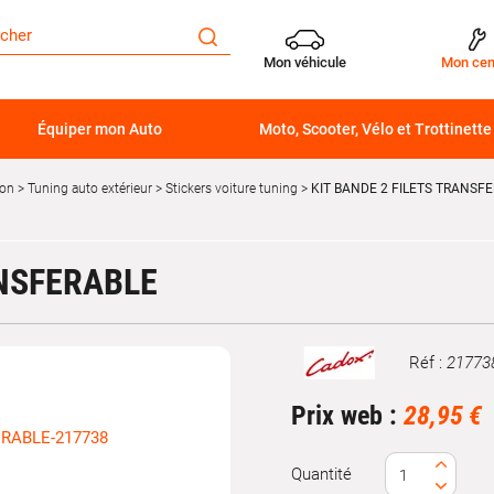
Mon véhicule
Mon cen
Équiper mon Auto
Moto, Scooter, Vélo et Trottinette
ion
Tuning auto extérieur
Stickers voiture tuning
KIT BANDE 2 FILETS TRANSF
ANSFERABLE
Réf :
21773
Marque
Prix web :
28,95 €
Quantité