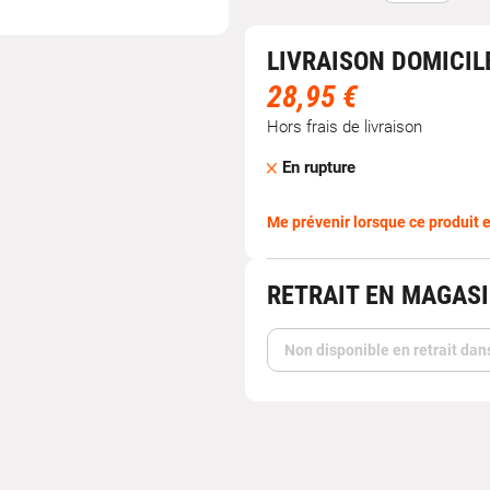
LIVRAISON DOMICIL
28,95 €
Hors frais de livraison
En rupture
Me prévenir lorsque ce produit e
RETRAIT EN MAGAS
Non disponible en retrait dan