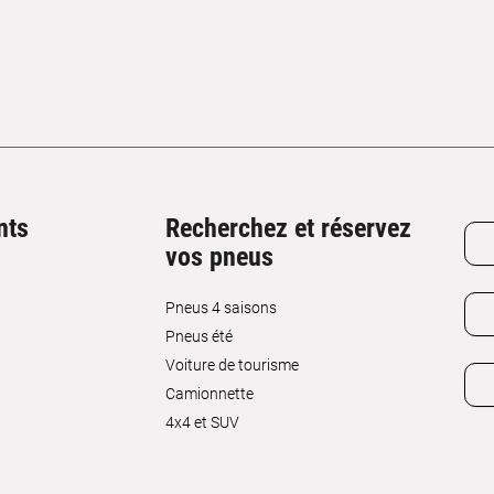
nts
Recherchez et réservez
vos pneus
Pneus 4 saisons
Pneus été
Voiture de tourisme
Camionnette
4x4 et SUV