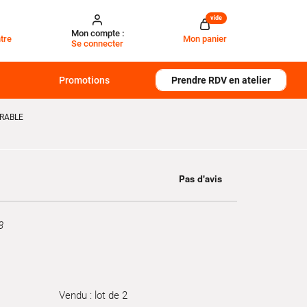
vide
Mon compte :
tre
Mon panier
Se connecter
Promotions
Prendre RDV en atelier
ERABLE
8
Vendu : lot de 2