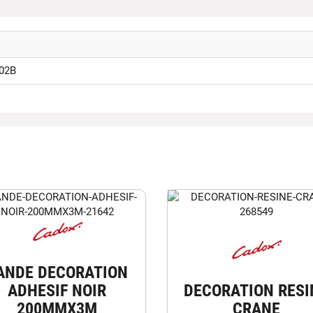
02B
ANDE DECORATION
ADHESIF NOIR
DECORATION RESI
200MMX3M
CRANE