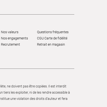
Nos valeurs
Questions fréquentes
Nos engagements
CGU Carte de fidélité
Recrutement
Retrait en magasin
e, ne doivent pas être copiées. Il est interdit
 tiers les exploiter, ni de les rendre accessible à
nstitue une violation des droits d’auteur et fera