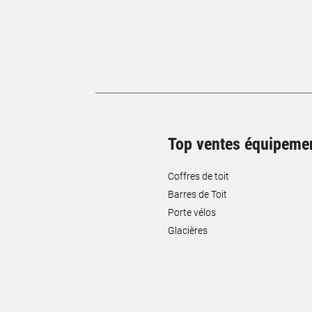
Top ventes équipeme
Coffres de toit
Barres de Toit
Porte vélos
Glacières