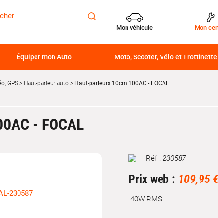
Mon véhicule
Mon cen
Équiper mon Auto
Moto, Scooter, Vélo et Trottinette
éo, GPS
Haut-parleur auto
Haut-parleurs 10cm 100AC - FOCAL
0AC - FOCAL
Réf :
230587
Marque
Prix web :
109,95 
40W RMS