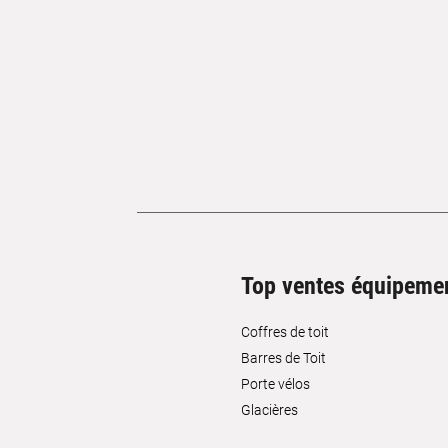
Top ventes équipeme
Coffres de toit
Barres de Toit
Porte vélos
Glacières