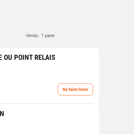
Vendu : 1 paire
E OU POINT RELAIS
Se faire livrer
IN