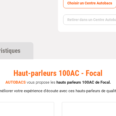
Choisir un Centre Autobacs
Retirer dans un Centre Autob
ristiques
Haut-parleurs 100AC - Focal
AUTOBACS
vous propose les
hauts parleurs 100AC de Focal.
éliorer votre expérience d'écoute avec ces hauts-parleurs de qualit