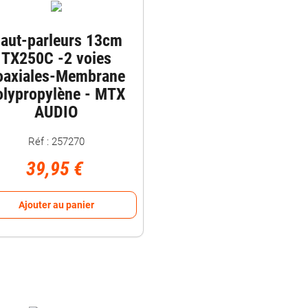
aut-parleurs 13cm
TX250C -2 voies
oaxiales-Membrane
olypropylène - MTX
AUDIO
Réf : 257270
39,95 €
Ajouter au panier