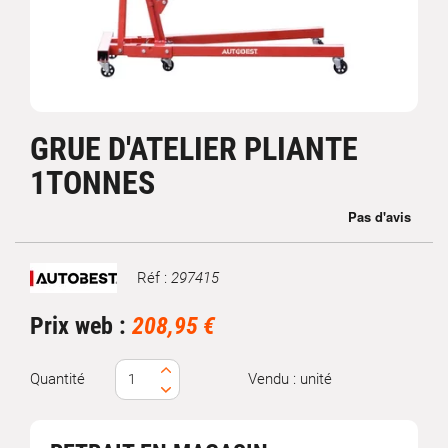
GRUE D'ATELIER PLIANTE
1TONNES
Réf :
297415
Marque
Prix web :
208,95 €
Quantité
Vendu : unité