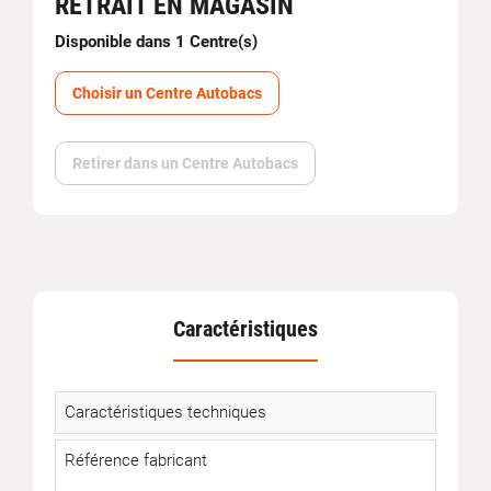
RETRAIT EN MAGASIN
Disponible dans 1 Centre(s)
Choisir un Centre Autobacs
Retirer dans un Centre Autobacs
Caractéristiques
Caractéristiques techniques
Référence fabricant