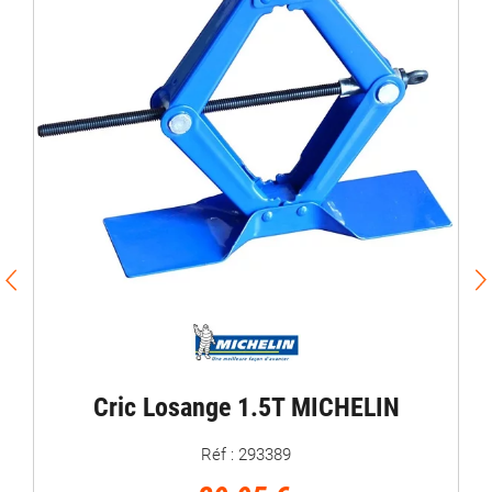
Cric Losange 1.5T MICHELIN
Réf : 293389