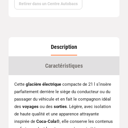
Retirer dans un Centre Autobacs
Description
Caractéristiques
Cette
glacière électrique
compacte de 21 l s’insère
parfaitement derrière le siège du conducteur ou du
passager du véhicule et en fait le compagnon idéal
des
voyages
ou des
sorties
. Légère, avec isolation
de haute qualité et une apparence attrayante
inspirée de
Coca-Cola
®, elle conserve les contenus