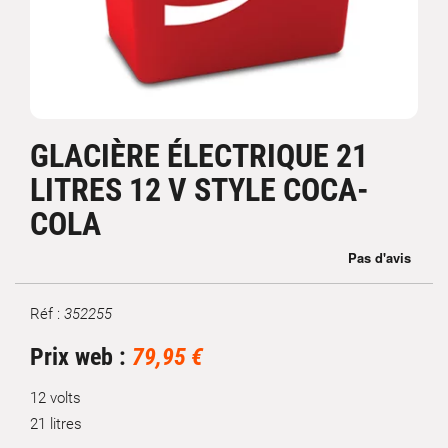
GLACIÈRE ÉLECTRIQUE 21
LITRES 12 V STYLE COCA-
COLA
Réf :
352255
Marque
Prix web :
79,95 €
12 volts
21 litres