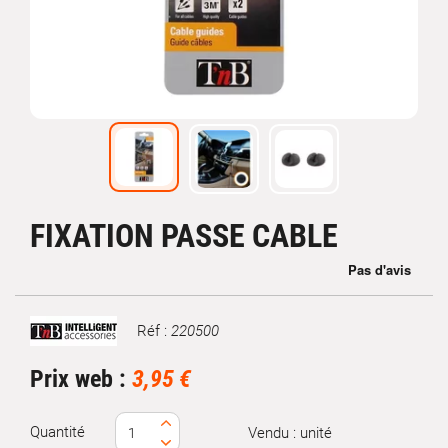
FIXATION PASSE CABLE
Réf :
220500
Marque
Prix web :
3,95 €
Quantité
Vendu : unité