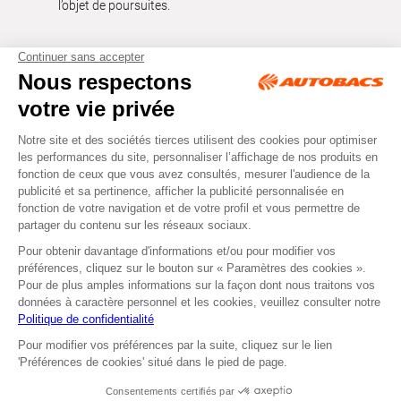
l’objet de poursuites.
Tous droits réservés © Autobacs
Mentions légales
RGPD
Cookies
CGV
Instagram
Facebook
Retirer dans un Centre