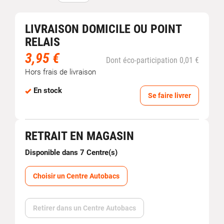
LIVRAISON DOMICILE OU POINT
RELAIS
3,95 €
Dont éco-participation 0,01 €
Hors frais de livraison
En stock
Se faire livrer
RETRAIT EN MAGASIN
Disponible dans 7 Centre(s)
Choisir un Centre Autobacs
Retirer dans un Centre Autobacs