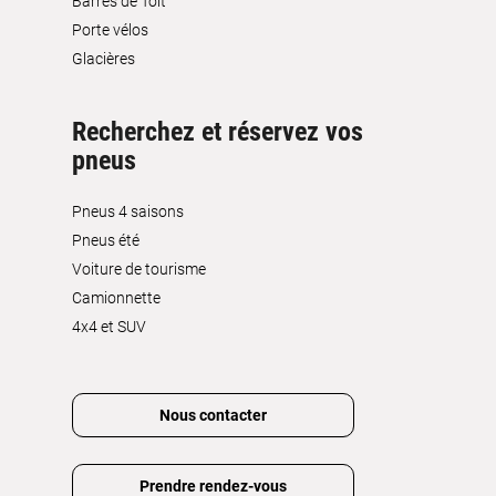
Barres de Toit
Porte vélos
Glacières
Recherchez et réservez vos
pneus
Pneus 4 saisons
Pneus été
Voiture de tourisme
Camionnette
4x4 et SUV
Nous contacter
Prendre rendez-vous