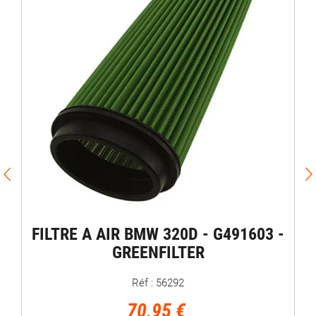
FILTRE A AIR BMW 320D - G491603 -
GREENFILTER
Réf : 56292
70,95 €