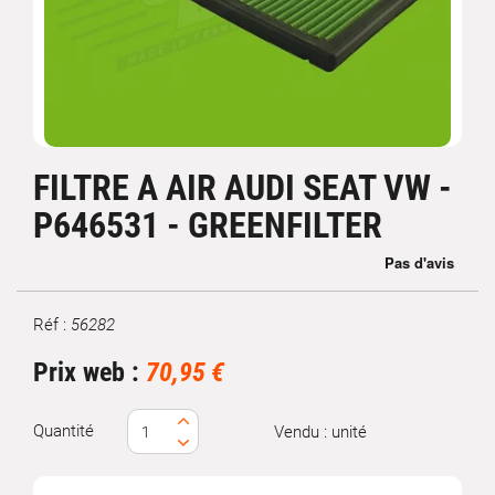
FILTRE A AIR AUDI SEAT VW -
P646531 - GREENFILTER
Réf :
56282
Marque
Prix web :
70,95 €
Quantité
Vendu : unité