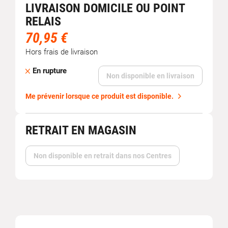
LIVRAISON DOMICILE OU POINT
RELAIS
70,95 €
Hors frais de livraison
En rupture
Non disponible en livraison
Me prévenir lorsque ce produit est disponible.
RETRAIT EN MAGASIN
Non disponible en retrait dans nos Centres