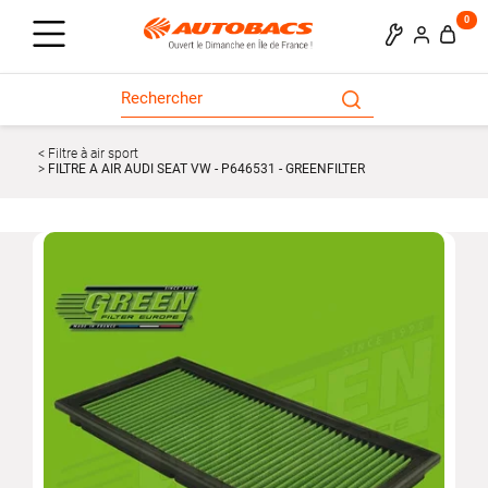
0
Filtre à air sport
FILTRE A AIR AUDI SEAT VW - P646531 - GREENFILTER