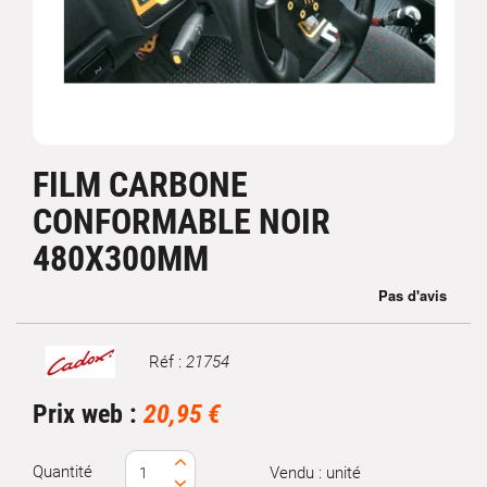
FILM CARBONE
CONFORMABLE NOIR
480X300MM
Réf :
21754
Marque
Prix web :
20,95 €
Quantité
Vendu : unité