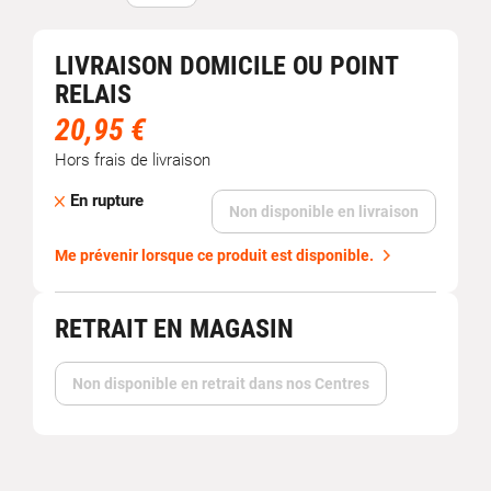
LIVRAISON DOMICILE OU POINT
RELAIS
20,95 €
Hors frais de livraison
En rupture
Non disponible en livraison
Me prévenir lorsque ce produit est disponible.
RETRAIT EN MAGASIN
Non disponible en retrait dans nos Centres