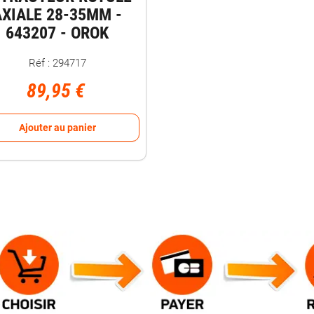
AXIALE 28-35MM -
643207 - OROK
Réf : 294717
89,95 €
Ajouter au panier