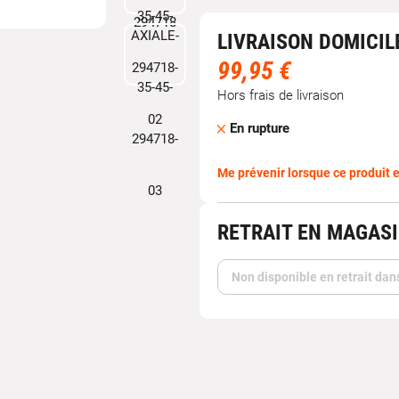
LIVRAISON DOMICIL
99,95 €
Hors frais de livraison
En rupture
Me prévenir lorsque ce produit e
RETRAIT EN MAGAS
Non disponible en retrait dan