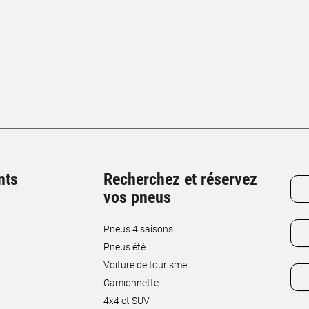
nts
Recherchez et réservez
vos pneus
Pneus 4 saisons
Pneus été
Voiture de tourisme
Camionnette
4x4 et SUV