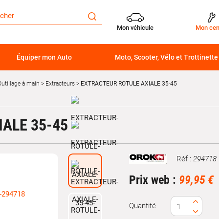
Mon véhicule
Mon cen
Équiper mon Auto
Moto, Scooter, Vélo et Trottinette
Outillage à main
Extracteurs
EXTRACTEUR ROTULE AXIALE 35-45
ALE 35-45
Réf :
294718
Marque
Prix web :
99,95 €
Quantité