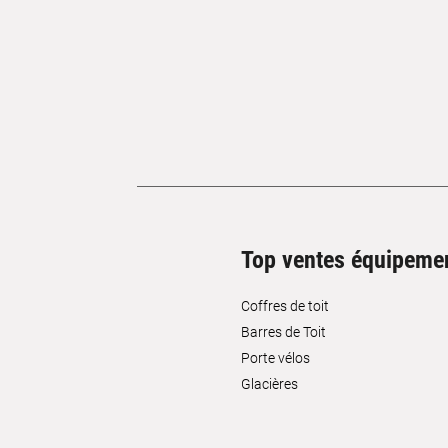
Top ventes équipeme
Coffres de toit
Barres de Toit
Porte vélos
Glacières