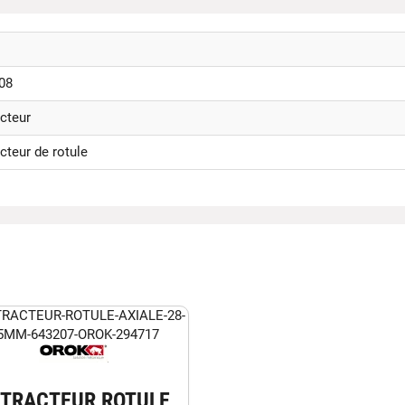
08
cteur
cteur de rotule
XTRACTEUR ROTULE