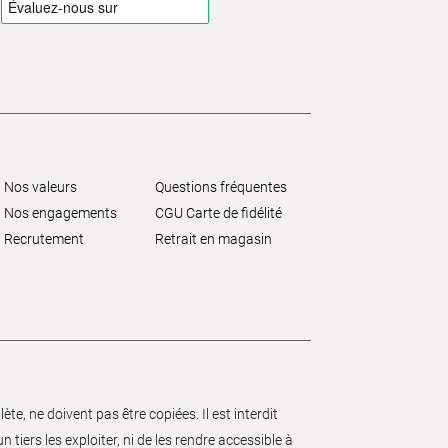
Nos valeurs
Questions fréquentes
Nos engagements
CGU Carte de fidélité
Recrutement
Retrait en magasin
e, ne doivent pas être copiées. Il est interdit
 tiers les exploiter, ni de les rendre accessible à