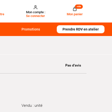
vide
Mon compte :
tre
Mon panier
Se connecter
Promotions
Prendre RDV en atelier
Vendu : unité