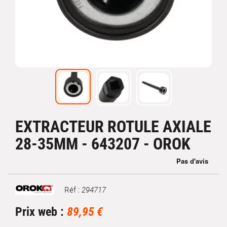
EXTRACTEUR ROTULE AXIALE
28-35MM - 643207 - OROK
Réf :
294717
Marque
Prix web :
89,95 €