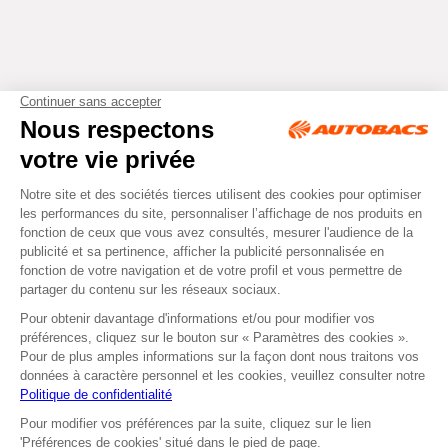
Tous droits réservés © Autobacs
Mentions légales
RGPD
Cookies
CGV
Instagram
Facebook