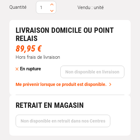
Quantité
Vendu : unité
LIVRAISON DOMICILE OU POINT
RELAIS
89,95 €
Hors frais de livraison
En rupture
Non disponible en livraison
Me prévenir lorsque ce produit est disponible.
RETRAIT EN MAGASIN
Non disponible en retrait dans nos Centres