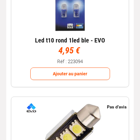
Led t10 rond 1led ble - EVO
4,95 €
Réf : 223094
Ajouter au panier