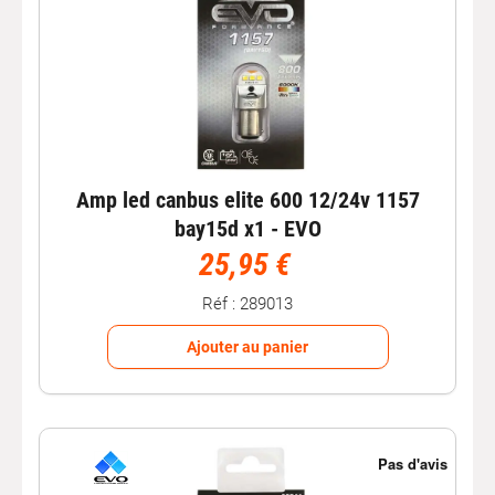
Amp led canbus elite 600 12/24v 1157
bay15d x1 - EVO
25,95 €
Réf : 289013
Ajouter au panier