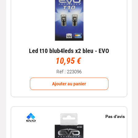
Led t10 blub4leds x2 bleu - EVO
10,95 €
Réf : 223096
Ajouter au panier