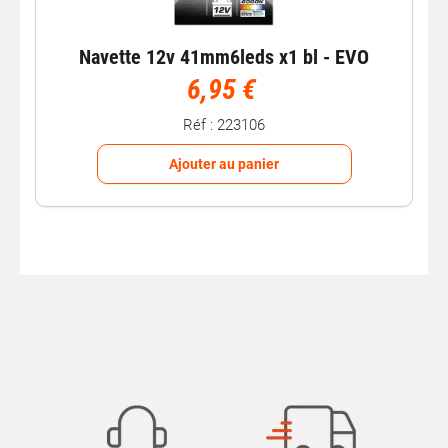
Navette 12v 41mm6leds x1 bl - EVO
6,95 €
Réf : 223106
Ajouter au panier