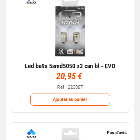
Led ba9s 5smd5050 x2 can bl - EVO
20,95 €
Réf : 223087
Ajouter au panier