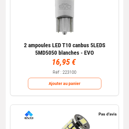
2 ampoules LED T10 canbus 5LEDS
5MD5050 blanches - EVO
16,95 €
Réf : 223100
Ajouter au panier