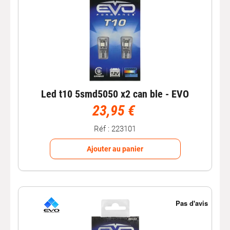
Led t10 5smd5050 x2 can ble - EVO
23,95 €
Réf : 223101
Ajouter au panier