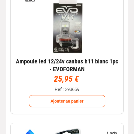
Ampoule led 12/24v canbus h11 blanc 1pc
- EVOFORMAN
25,95 €
Réf : 293659
Ajouter au panier