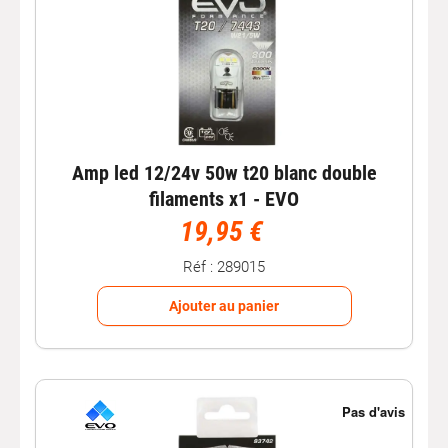
Amp led 12/24v 50w t20 blanc double
filaments x1 - EVO
19,95 €
Réf : 289015
Ajouter au panier