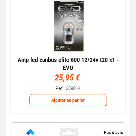
Amp led canbus elite 600 12/24v t20 x1 -
EVO
25,95 €
Réf : 289014
Ajouter au panier