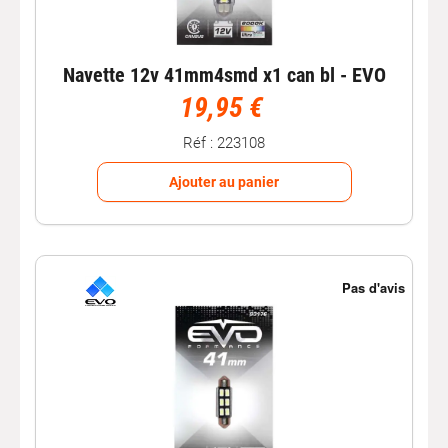
Navette 12v 41mm4smd x1 can bl - EVO
19,95 €
Réf : 223108
Ajouter au panier