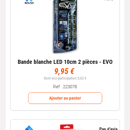
Bande blanche LED 10cm 2 pièces - EVO
9,95 €
Dont éco-participation 0,02 €
Réf : 223078
Ajouter au panier