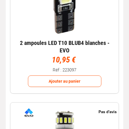
2 ampoules LED T10 BLUB4 blanches -
EVO
10,95 €
Réf : 223097
Ajouter au panier