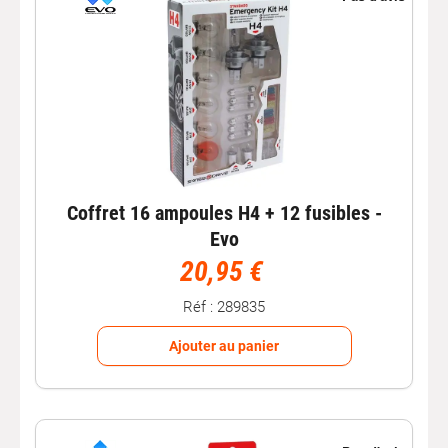
Coffret 16 ampoules H4 + 12 fusibles -
Evo
20,95 €
Réf : 289835
Ajouter au panier