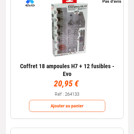
Coffret 18 ampoules H7 + 12 fusibles -
Evo
20,95 €
Réf : 264133
Ajouter au panier