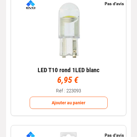
LED T10 rond 1LED blanc
6,95 €
Réf : 223093
Ajouter au panier