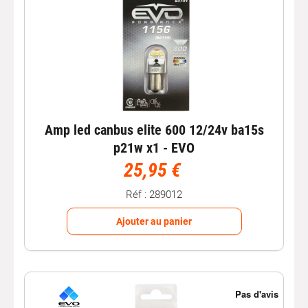
Amp led canbus elite 600 12/24v ba15s
p21w x1 - EVO
25,95 €
Réf : 289012
Ajouter au panier