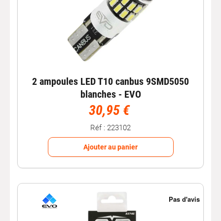
2 ampoules LED T10 canbus 9SMD5050
blanches - EVO
30,95 €
Réf : 223102
Ajouter au panier