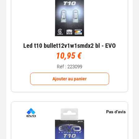
Led t10 bullet12v1w1smdx2 bl - EVO
10,95 €
Réf : 223099
Ajouter au panier