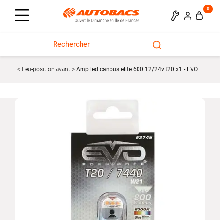
0
Feu-position avant
Amp led canbus elite 600 12/24v t20 x1 - EVO