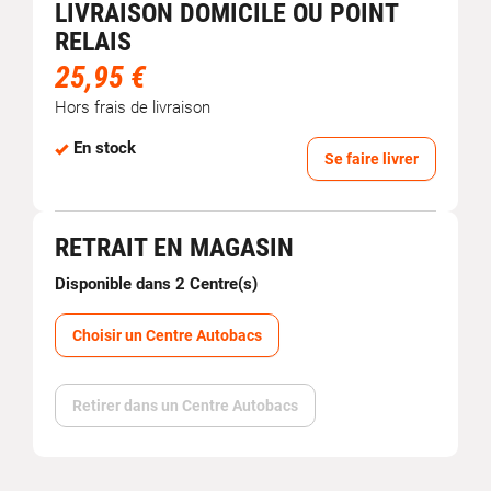
LIVRAISON DOMICILE OU POINT
RELAIS
25,95 €
Hors frais de livraison
En stock
Se faire livrer
RETRAIT EN MAGASIN
Disponible dans 2 Centre(s)
Choisir un Centre Autobacs
Retirer dans un Centre Autobacs