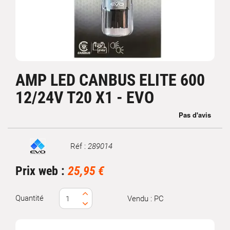
AMP LED CANBUS ELITE 600
12/24V T20 X1 - EVO
Réf :
289014
Marque
Prix web :
25,95 €
Quantité
Vendu : PC