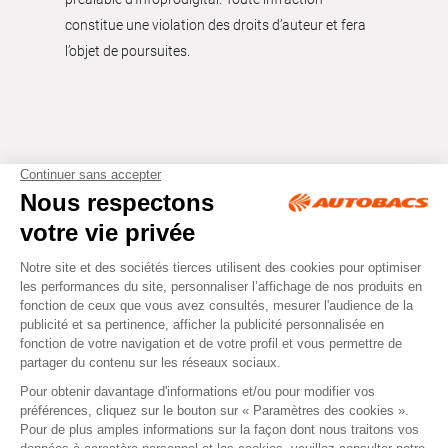
constitue une violation des droits d’auteur et fera
l’objet de poursuites.
Tous droits réservés © Autobacs
Mentions légales
RGPD
Cookies
CGV
Instagram
Facebook