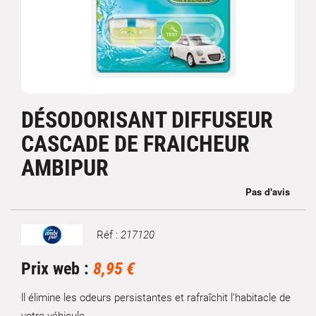
DÉSODORISANT DIFFUSEUR
CASCADE DE FRAICHEUR
AMBIPUR
Réf :
217120
Marque
Prix web :
8,95 €
ll élimine les odeurs persistantes et rafraîchit l’habitacle de