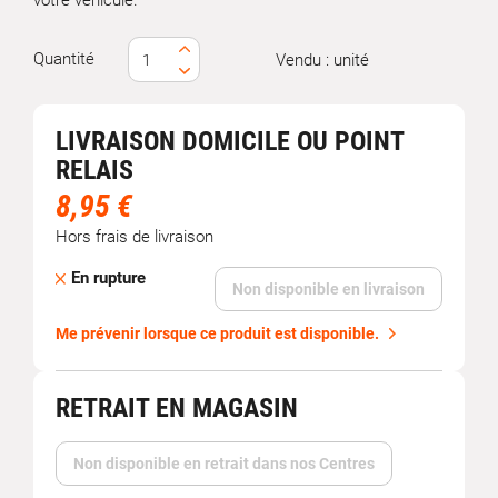
votre véhicule.
Quantité
Vendu : unité
LIVRAISON DOMICILE OU POINT
RELAIS
8,95 €
Hors frais de livraison
En rupture
Non disponible en livraison
Me prévenir lorsque ce produit est disponible.
RETRAIT EN MAGASIN
Non disponible en retrait dans nos Centres