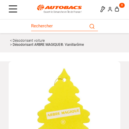
0
Désodorisant voiture
Désodorisant ARBRE MAGIQUE®. Vanillarôme