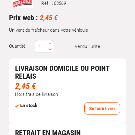
Réf :
103569
Marque
Prix web :
2,45 €
Un vent de fraîcheur dans votre véhicule
Quantité
Vendu : unité
LIVRAISON DOMICILE OU POINT
RELAIS
2,45 €
Hors frais de livraison
En stock
Se faire livrer
RETRAIT EN MAGASIN