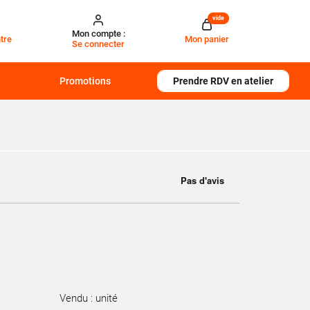
vide
Mon compte :
tre
Mon panier
Se connecter
Promotions
Prendre RDV en atelier
Vendu : unité