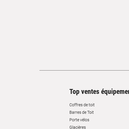
Top ventes équipeme
Coffres de toit
Barres de Toit
Porte vélos
Glacières