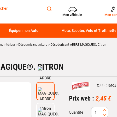
Mon véhicule
Mon cen
Équiper mon Auto
Moto, Scooter, Vélo et Trottinette
t intérieur
Désodorisant voiture
Désodorisant ARBRE MAGIQUE®. Citron
AGIQUE®. CITRON
Réf :
10694
Marque
Prix web :
2,45 €
Quantité