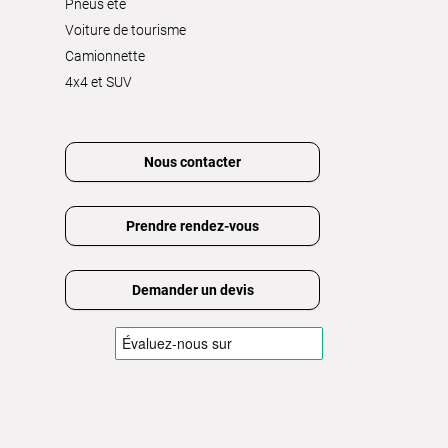
Pneus été
Voiture de tourisme
Camionnette
4x4 et SUV
Nous contacter
Prendre rendez-vous
Demander un devis