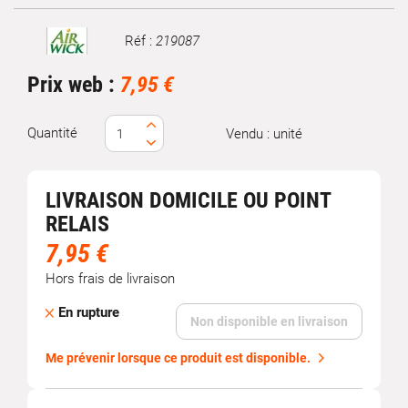
Réf :
219087
Marque
Prix web :
7,95 €
Quantité
Vendu : unité
LIVRAISON DOMICILE OU POINT
RELAIS
7,95 €
Hors frais de livraison
En rupture
Non disponible en livraison
Me prévenir lorsque ce produit est disponible.