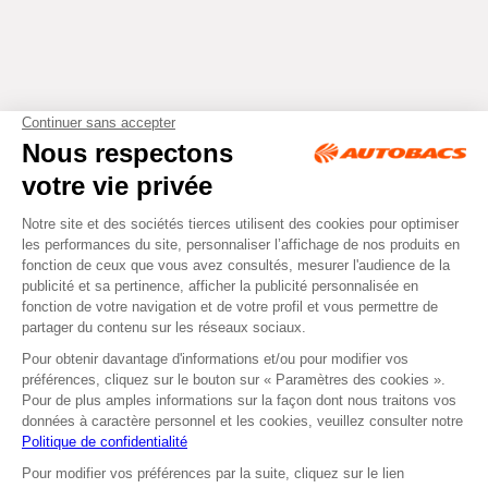
Tous droits réservés © Autobacs
Mentions légales
RGPD
Cookies
CGV
Instagram
Facebook