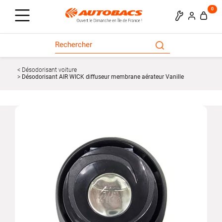
0
Désodorisant voiture
Désodorisant AIR WICK diffuseur membrane aérateur Vanille