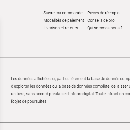
Suivre ma commande
Pièces de réemploi
Modalités de paiement
Conseils de pro
Livraison et retours
Qui sommes-nous ?
Les données affichées ici, particulièrement la base de donnée complèt
d’exploiter les données ou la base de données complète, de laisser un
un tiers, sans accord préalable d'Infoprodigital. Toute infraction co
l’objet de poursuites.