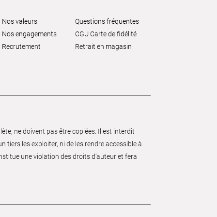
Nos valeurs
Questions fréquentes
Nos engagements
CGU Carte de fidélité
Recrutement
Retrait en magasin
e, ne doivent pas être copiées. Il est interdit
 tiers les exploiter, ni de les rendre accessible à
nstitue une violation des droits d’auteur et fera