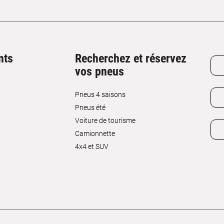
nts
Recherchez et réservez
vos pneus
Pneus 4 saisons
Pneus été
Voiture de tourisme
Camionnette
4x4 et SUV