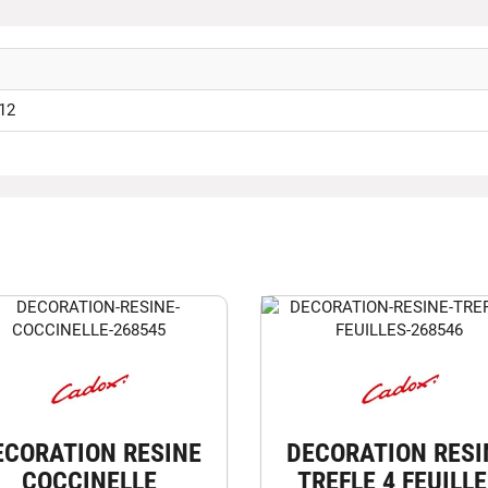
12
ECORATION RESINE
DECORATION RESI
COCCINELLE
TREFLE 4 FEUILL