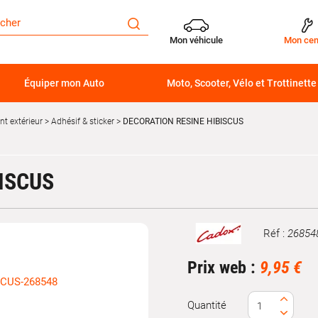
Mon véhicule
Mon cen
Équiper mon Auto
Moto, Scooter, Vélo et Trottinette
t extérieur
Adhésif & sticker
DECORATION RESINE HIBISCUS
ISCUS
Réf :
26854
Marque
Prix web :
9,95 €
Quantité