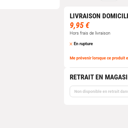
LIVRAISON DOMICIL
9,95 €
Hors frais de livraison
En rupture
Me prévenir lorsque ce produit e
RETRAIT EN MAGAS
Non disponible en retrait dan