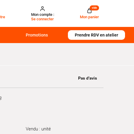
vide
Mon compte :
tre
Mon panier
Se connecter
Promotions
Prendre RDV en atelier
8
Vendu : unité