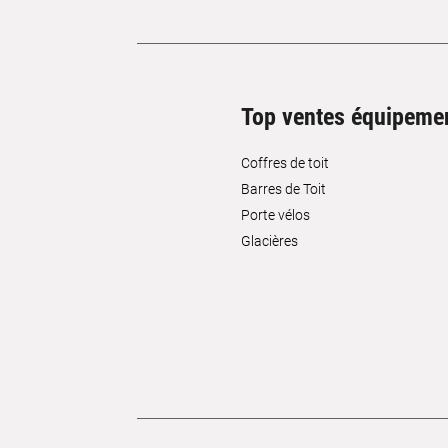
Top ventes équipeme
Coffres de toit
Barres de Toit
Porte vélos
Glacières