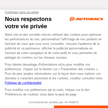
Tous droits réservés © Autobacs
Mentions légales
RGPD
Cookies
CGV
Instagram
Facebook
Retirer dans un Centre
ou
Se faire livrer