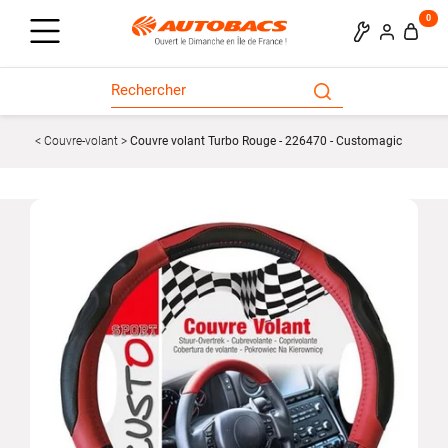
0
Couvre-volant
Couvre volant Turbo Rouge - 226470 - Customagic