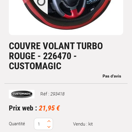
COUVRE VOLANT TURBO
ROUGE - 226470 -
CUSTOMAGIC
Réf :
293418
Marque
Prix web :
21,95 €
Quantité
Vendu : kit