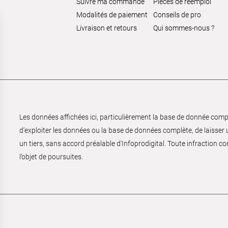
Suivre ma commande
Pièces de réemploi
Modalités de paiement
Conseils de pro
Livraison et retours
Qui sommes-nous ?
Les données affichées ici, particulièrement la base de donnée complèt
d’exploiter les données ou la base de données complète, de laisser un
un tiers, sans accord préalable d'Infoprodigital. Toute infraction co
l’objet de poursuites.