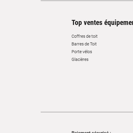
Top ventes équipeme
Coffres de toit
Barres de Toit
Porte vélos
Glacières
Paiement sécurisé :