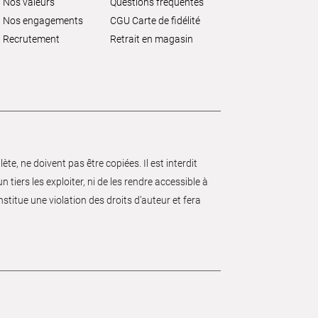
Nos valeurs
Questions fréquentes
Nos engagements
CGU Carte de fidélité
Recrutement
Retrait en magasin
e, ne doivent pas être copiées. Il est interdit
 tiers les exploiter, ni de les rendre accessible à
nstitue une violation des droits d’auteur et fera