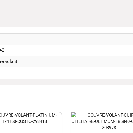
42
re volant