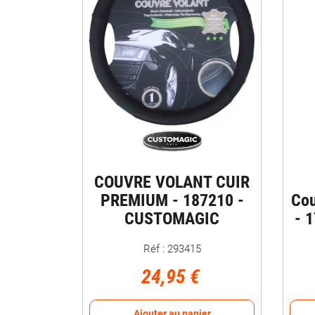
COUVRE VOLANT CUIR
PREMIUM - 187210 -
Cou
CUSTOMAGIC
- 
Réf : 293415
24,95 €
Ajouter au panier