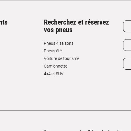
nts
Recherchez et réservez
vos pneus
Pneus 4 saisons
Pneus été
Voiture de tourisme
Camionnette
4x4 et SUV