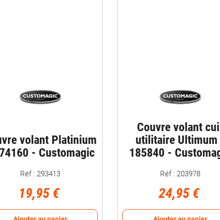
Couvre volant cui
vre volant Platinium
utilitaire Ultimum
174160 - Customagic
185840 - Customa
Réf : 293413
Réf : 203978
19,95 €
24,95 €
Ajouter au panier
Ajouter au panier