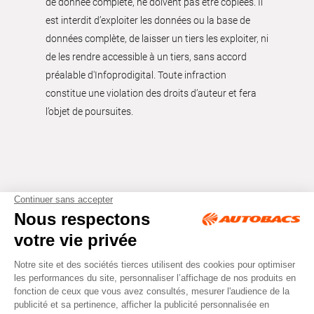
de donnée complète, ne doivent pas être copiées. Il
est interdit d’exploiter les données ou la base de
données complète, de laisser un tiers les exploiter, ni
de les rendre accessible à un tiers, sans accord
préalable d'Infoprodigital. Toute infraction
constitue une violation des droits d’auteur et fera
l’objet de poursuites.
Tous droits réservés © Autobacs
Mentions légales
RGPD
Cookies
CGV