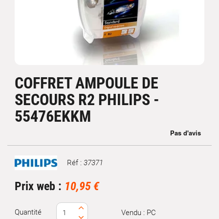
COFFRET AMPOULE DE
SECOURS R2 PHILIPS -
55476EKKM
Réf :
37371
Marque
Prix web :
10,95 €
Quantité
Vendu : PC