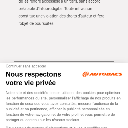
de les rendre accessible à un tiers, sans accord
préalable d'Infoprodigital. Toute infraction
constitue une violation des droits d’auteur et fera
l’objet de poursuites.
Tous droits réservés © Autobacs
Mentions légales
RGPD
Cookies
CGV