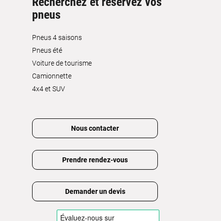
Recherchez et réservez vos
pneus
Pneus 4 saisons
Pneus été
Voiture de tourisme
Camionnette
4x4 et SUV
Nous contacter
Prendre rendez-vous
Demander un devis