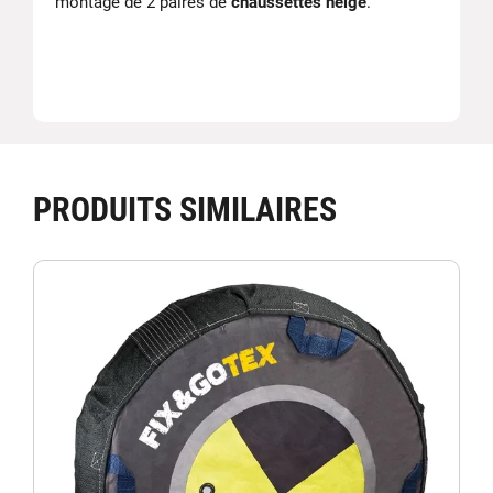
montage de 2 paires de
chaussettes neige
.
PRODUITS SIMILAIRES