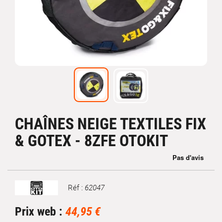
CHAÎNES NEIGE TEXTILES FIX
& GOTEX - 8ZFE OTOKIT
Réf :
62047
Marque
Prix web :
44,95 €