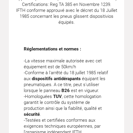
Certifications: Reg TA 385 en Novembre 1239.
IFTH conforme approuvé avec le décret du 18 Juillet
1985 concernant les pneus glissent dispositivios
équipés.
Réglementations et normes :
-La vitesse maximale autorisée avec cet
équipement est de 50km/h
-Conforme à l'arrêté du 18 juillet 1985 relatif
aux
dispositifs antidérapants
équipant les
pneumatiques. A ce titre, peut s'utiliser
lorsque le panneau
B26
est en vigueur.
-Homologuées
TUV
, cette homologation
garantit le contrôle du système de
production ainsi que la fiabilité, qualité et
sécurité
.
-Testées et certifiées conformes aux
exigences techniques européennes, par
l'organisme indépendant IFTH