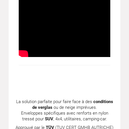
La solution parfaite pour faire face à des
conditions
de verglas
ou de neige imprévues.
Enveloppes spécifiques avec renforts en nylon
tressé pour
SUV
, 4x4, utilitaires, camping-car.
Approuvé par le
TÜV
(TUV CERT GMHB AUTRICHE)