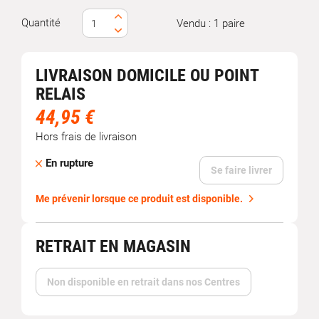
Quantité
Vendu : 1 paire
LIVRAISON DOMICILE OU POINT
RELAIS
44,95 €
Hors frais de livraison
En rupture
Se faire livrer
Me prévenir lorsque ce produit est disponible.
RETRAIT EN MAGASIN
Non disponible en retrait dans nos Centres