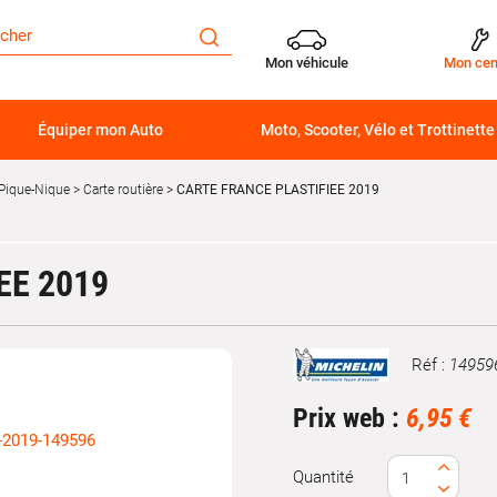
Mon véhicule
Mon cen
Équiper mon Auto
Moto, Scooter, Vélo et Trottinette
Pique-Nique
Carte routière
CARTE FRANCE PLASTIFIEE 2019
EE 2019
Réf :
14959
Marque
Prix web :
6,95 €
Quantité