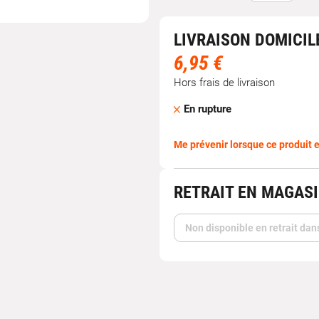
LIVRAISON DOMICIL
6,95 €
Hors frais de livraison
En rupture
Me prévenir lorsque ce produit e
RETRAIT EN MAGAS
Non disponible en retrait dan