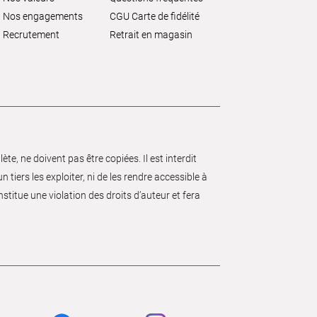
Nos engagements
CGU Carte de fidélité
Recrutement
Retrait en magasin
e, ne doivent pas être copiées. Il est interdit
 tiers les exploiter, ni de les rendre accessible à
nstitue une violation des droits d’auteur et fera