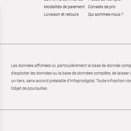
Modalités de paiement
Conseils de pro
Livraison et retours
Qui sommes-nous ?
Les données affichées ici, particulièrement la base de donnée complèt
d’exploiter les données ou la base de données complète, de laisser un
un tiers, sans accord préalable d'Infoprodigital. Toute infraction co
l’objet de poursuites.