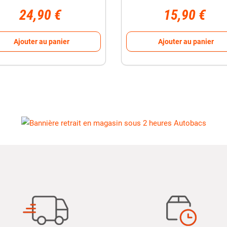
24,90 €
15,90 €
Ajouter au panier
Ajouter au panier