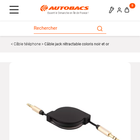
0
Câble téléphone
Câble jack rétractable coloris noir et or