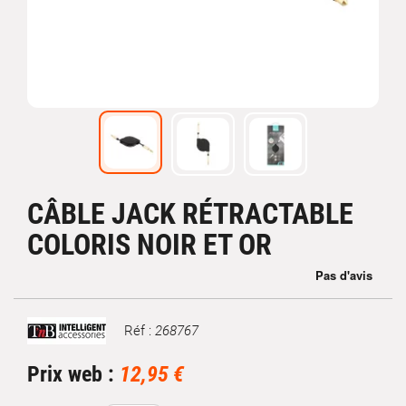
CÂBLE JACK RÉTRACTABLE
COLORIS NOIR ET OR
Réf :
268767
Marque
Prix web :
12,95 €