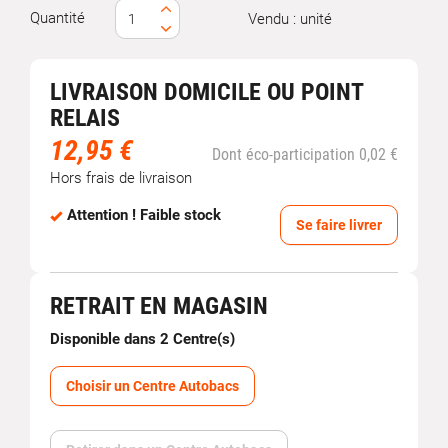
Quantité
Vendu : unité
LIVRAISON DOMICILE OU POINT
RELAIS
12,95 €
Dont éco-participation 0,02 €
Hors frais de livraison
Attention ! Faible stock
Se faire livrer
RETRAIT EN MAGASIN
Disponible dans 2 Centre(s)
Choisir un Centre Autobacs