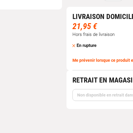
LIVRAISON DOMICIL
21,95 €
Hors frais de livraison
En rupture
Me prévenir lorsque ce produit e
RETRAIT EN MAGAS
Non disponible en retrait dan