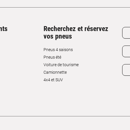
nts
Recherchez et réservez
vos pneus
Pneus 4 saisons
Pneus été
Voiture de tourisme
Camionnette
4x4 et SUV