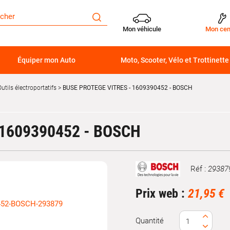
Mon véhicule
Mon cen
Équiper mon Auto
Moto, Scooter, Vélo et Trottinette
utils électroportatifs
BUSE PROTEGE VITRES - 1609390452 - BOSCH
 1609390452 - BOSCH
Réf :
29387
Marque
Prix web :
21,95 €
Quantité