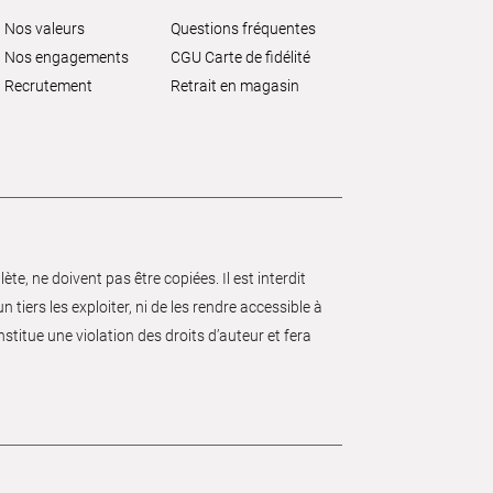
Nos valeurs
Questions fréquentes
Nos engagements
CGU Carte de fidélité
Recrutement
Retrait en magasin
e, ne doivent pas être copiées. Il est interdit
 tiers les exploiter, ni de les rendre accessible à
nstitue une violation des droits d’auteur et fera