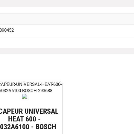
390452
CAPEUR UNIVERSAL
HEAT 600 -
032A6100 - BOSCH