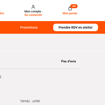
vide
Mon compte :
tre
Mon panier
Se connecter
Promotions
Prendre RDV en atelier
9
Vendu : unité