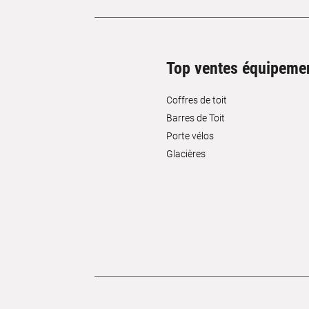
Top ventes équipeme
Coffres de toit
Barres de Toit
Porte vélos
Glacières