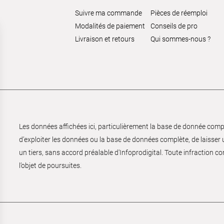
Suivre ma commande
Pièces de réemploi
Modalités de paiement
Conseils de pro
Livraison et retours
Qui sommes-nous ?
Les données affichées ici, particulièrement la base de donnée complèt
d’exploiter les données ou la base de données complète, de laisser un
un tiers, sans accord préalable d'Infoprodigital. Toute infraction co
l’objet de poursuites.