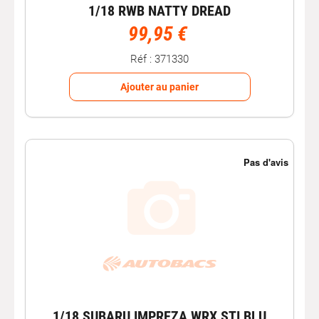
1/18 RWB NATTY DREAD
99,95 €
Réf : 371330
Ajouter au panier
1/18 SUBARU IMPREZA WRX STI BLU