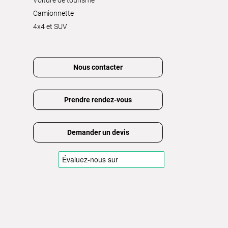
Voiture de tourisme
Camionnette
4x4 et SUV
Nous contacter
Prendre rendez-vous
Demander un devis