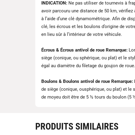
INDICATION:
Ne pas utiliser de tournevis à fr
avoir parcouru une distance de 50 km, vérifiez
à l’aide d’une clé dynamométrique. Afin de dis
clé, les écrous et les boulons d’origine de vo
en lieu sûr à l’intérieur de votre véhicule.
Écrous & Écrous antivol de roue Remarque:
Lor
siège (conique, ou sphérique, ou plat) et le 
égal au diamètre du filetage du goujon de rou
Boulons & Boulons antivol de roue Remarque:
de siège (conique, ousphérique, ou plat) et l
de moyeu doit être de 5 ½ tours du boulon (5
PRODUITS SIMILAIRES