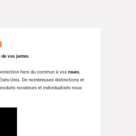
D
n de vos jantes
.
e protection hors du commun à vos
roues
,
États-Unis. De nombreuses distinctions et
oduits novateurs et individualisés nous