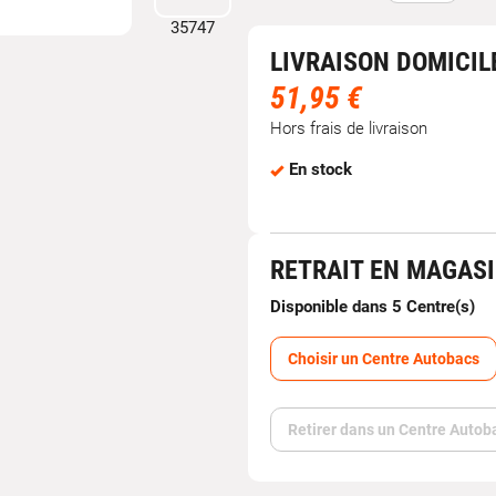
LIVRAISON DOMICIL
51,95 €
Hors frais de livraison
En stock
RETRAIT EN MAGAS
Disponible dans 5 Centre(s)
Choisir un Centre Autobacs
Retirer dans un Centre Autob