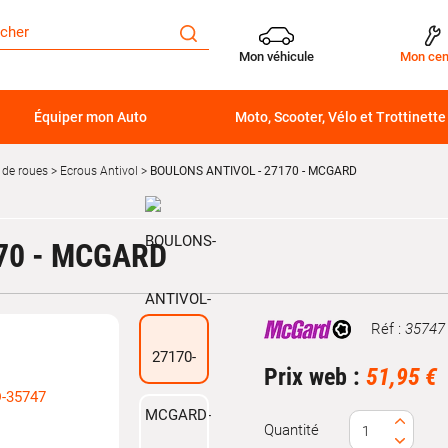
Mon véhicule
Mon cen
Équiper mon Auto
Moto, Scooter, Vélo et Trottinette
 de roues
Ecrous Antivol
BOULONS ANTIVOL - 27170 - MCGARD
70 - MCGARD
Réf :
35747
Marque
Prix web :
51,95 €
Quantité