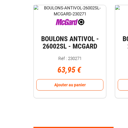
BOULONS ANTIVOL -
B
26002SL - MCGARD
Réf : 230271
63,95 €
Ajouter au panier