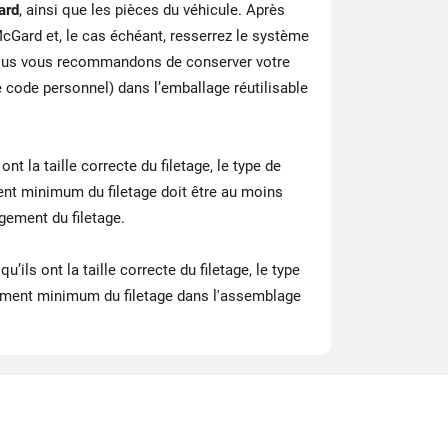
ard
, ainsi que les pièces du véhicule. Après
cGard et, le cas échéant, resserrez le système
ous vous recommandons de conserver votre
e code personnel) dans l’emballage réutilisable
ont la taille correcte du filetage, le type de
ent minimum du filetage doit être au moins
ement du filetage.
u’ils ont la taille correcte du filetage, le type
agement minimum du filetage dans l'assemblage