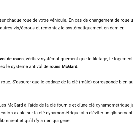
 sur chaque roue de votre véhicule. En cas de changement de roue u
 autres vis/écrous et remontez-le systématiquement en dernier.
vol de roues
, vérifiez systématiquement que le filetage, le logement,
vec le système antivol de
roues McGard
.
 roue. S’assurer que le codage de la clé (mâle) corresponde bien au
ues McGard à l’aide de la clé fournie et d’une clé dynamométrique 
ession axiale sur la clé dynamométrique afin d’éviter un glissement
librement et qu’il n’y a rien qui gêne.