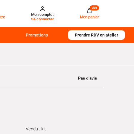
vide
Mon compte :
tre
Mon panier
Se connecter
Promotions
Prendre RDV en atelier
Vendu : kit