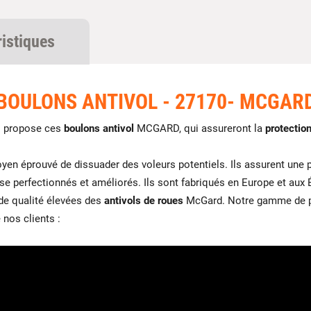
ristiques
BOULONS ANTIVOL - 27170- MCGAR
 propose ces
boulons antivol
MCGARD, qui assureront la
protectio
yen éprouvé de dissuader des voleurs potentiels. Ils assurent un
se perfectionnés et améliorés. Ils sont fabriqués en Europe et aux 
de qualité élevées des
antivols de roues
McGard. Notre gamme de pr
 nos clients :