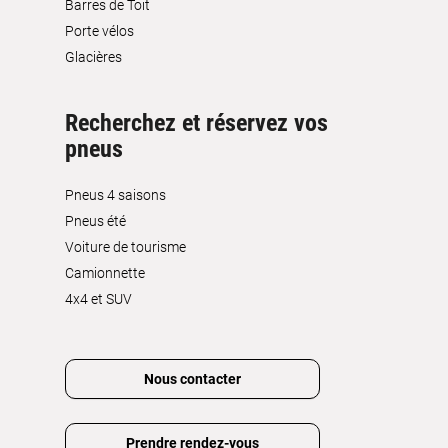
Barres de Toit
Porte vélos
Glacières
Recherchez et réservez vos
pneus
Pneus 4 saisons
Pneus été
Voiture de tourisme
Camionnette
4x4 et SUV
Nous contacter
Prendre rendez-vous