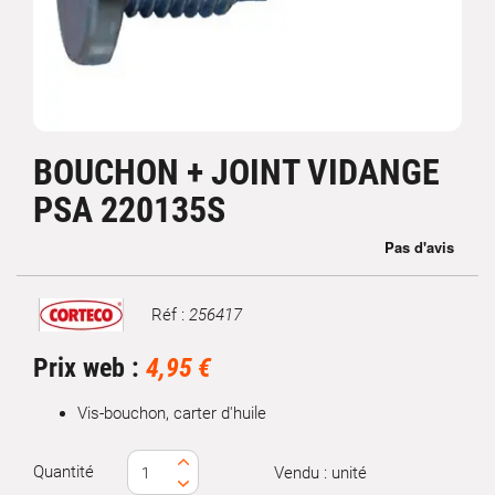
BOUCHON + JOINT VIDANGE
PSA 220135S
Réf :
256417
Marque
Prix web :
4,95 €
Vis-bouchon, carter d'huile
Quantité
Vendu : unité