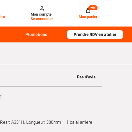
vide
Mon compte :
tre
Mon panier
Se connecter
Promotions
Prendre RDV en atelier
8
e Rear: A331H, Longueur: 330mm – 1 balai arrière