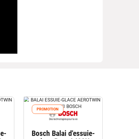
PROMOTION
ie-
Bosch Balai d'essuie-