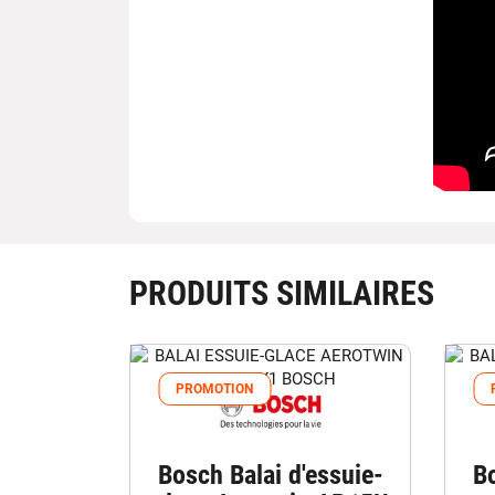
PRODUITS SIMILAIRES
PROMOTION
Bosch Balai d'essuie-
Bo