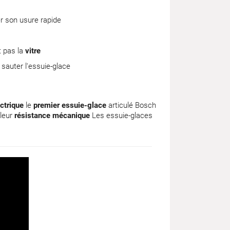
er son usure rapide
t pas la
vitre
 sauter l'essuie-glace
ctrique
le
premier essuie-glace
articulé Bosch
 leur
résistance mécanique
Les essuie-glaces