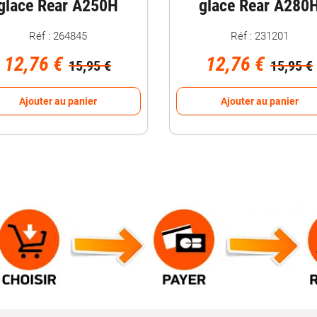
glace Rear A250H
glace Rear A280
Réf : 264845
Réf : 231201
12,76 €
12,76 €
15,95 €
15,95 €
Ajouter au panier
Ajouter au panier