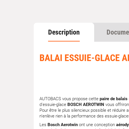
Description
Docume
BALAI ESSUIE-GLACE 
AUTOBACS vous propose cette
paire de balai
d'essuie-glace
BOSCH AEROTWIN
vous offriron
Pour être le plus silencieux possible et réduire 
n'enlève rien à la performance des essuie-gla
Les
Bosch Aerotwin
ont une conception
aérod