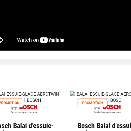
PROMOTION
PROMOTION
sch Balai d'essuie-
Bosch Balai d'essu