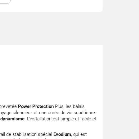
 brevetée
Power Protection
Plus, les balais
uyage silencieux et une durée de vie supérieure.
odynamisme
. L'installation est simple et facile et
 rail de stabilisation spécial
Evodium
, qui est