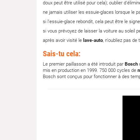
doux peut être utilisé pour cela); oublier d'éli
ne jamais utiliser les essuie-glaces lorsque le 
si l'essuie-glace rebondit, cela peut être le signe
si vous prévoyez de laisser la voiture au soleil 
après avoir visité le
lave-auto
, n'oubliez pas de
Sais-tu cela:
Le premier paillasson a été introduit par
Bosch
d
mis en production en 1999. 750 000 cycles de
n
Bosch sont conçus pour fonctionner à des temp