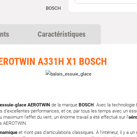
nts
Caractéristiques
AEROTWIN A331H X1 BOSCH
s essuie-glace AEROTWIN
de la marque
BOSCH
. Avec la technologie
s d'excellentes performances, et ce, par tous les temps avec un ess
au maximum l'effet du vent, un énorme travail a été effectué sur l'
aér
ces AEROTWIN.
ynamique
et n'ont pas d'articulations classiques. À l'intérieur, il y a un