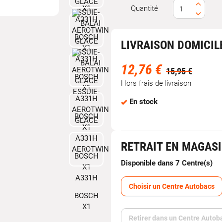
Quantité
LIVRAISON DOMICIL
12,76 €
15,95 €
Hors frais de livraison
En stock
RETRAIT EN MAGAS
Disponible dans 7 Centre(s)
Choisir un Centre Autobacs
Retirer dans un Centre Autob