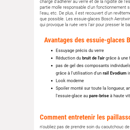
chargé d'adhérer au verre et de la rigidité de l'
partie molle responsable d'un fonctionnement sil
l'eau, etc. De plus, il est recouvert d'un revête
que possible. Les essuie-glaces Bosch Aerotwin 
qui provoque la ruée vers l'air pour presser le ba
Avantages des essuie-glaces 
Essuyage précis du verre
Réduction du
bruit de l'air
grâce à une 
pas de gel des composants individuels
grâce à l'utilisation d'un
rail Evodium
i
Look moderne
Spoiler monté sur toute la longueur, a
l'essuie-glace au
pare-brise
à haute vi
Comment entretenir les paillass
n'oubliez pas de prendre soin du caoutchouc de 