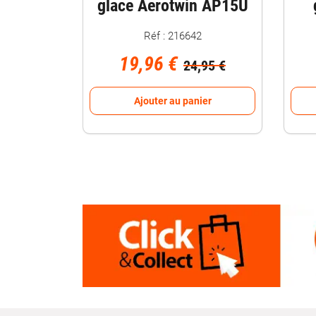
glace Aerotwin AP15U
Réf : 216642
19,96 €
24,95 €
Ajouter au panier