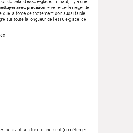
on du balai d'essuie-glace. En haut, il y a une
nettoyer avec précision
le verre de la neige, de
e que la force de frottement soit aussi faible
 sur toute la longueur de l'essuie-glace, ce
posés pendant son fonctionnement (un détergent