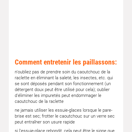
Comment entretenir les paillassons:
n'oubliez pas de prendre soin du caoutchouc de la
raclette en éliminant la saleté, les insectes, etc. qui
se sont déposés pendant son fonctionnement (un
détergent doux peut être utilisé pour cela); oublier
d'éliminer les impuretés peut endommager le
caoutchouc de la raclette
ne jamais utiliser les essuie-glaces lorsque le pare-
brise est sec; frotter le caoutchouc sur un verre sec
peut entraîner son usure rapide
si l'essuie-glace rebondit, cela peut être le signe que