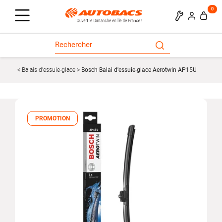
0
Balais d'essuie-glace
Bosch Balai d'essuie-glace Aerotwin AP15U
PROMOTION