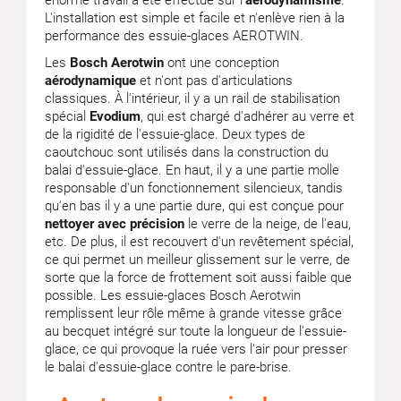
énorme travail a été effectué sur l'
aérodynamisme
.
L'installation est simple et facile et n'enlève rien à la
performance des essuie-glaces AEROTWIN.
Les
Bosch Aerotwin
ont une conception
aérodynamique
et n'ont pas d'articulations
classiques. À l'intérieur, il y a un rail de stabilisation
spécial
Evodium
, qui est chargé d'adhérer au verre et
de la rigidité de l'essuie-glace. Deux types de
caoutchouc sont utilisés dans la construction du
balai d'essuie-glace. En haut, il y a une partie molle
responsable d'un fonctionnement silencieux, tandis
qu'en bas il y a une partie dure, qui est conçue pour
nettoyer avec précision
le verre de la neige, de l'eau,
etc. De plus, il est recouvert d'un revêtement spécial,
ce qui permet un meilleur glissement sur le verre, de
sorte que la force de frottement soit aussi faible que
possible. Les essuie-glaces Bosch Aerotwin
remplissent leur rôle même à grande vitesse grâce
au becquet intégré sur toute la longueur de l'essuie-
glace, ce qui provoque la ruée vers l'air pour presser
le balai d'essuie-glace contre le pare-brise.