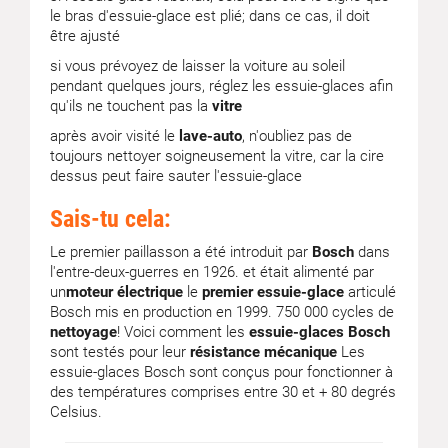
le bras d'essuie-glace est plié; dans ce cas, il doit
être ajusté
si vous prévoyez de laisser la voiture au soleil
pendant quelques jours, réglez les essuie-glaces afin
qu'ils ne touchent pas la
vitre
après avoir visité le
lave-auto
, n'oubliez pas de
toujours nettoyer soigneusement la vitre, car la cire
dessus peut faire sauter l'essuie-glace
Sais-tu cela:
Le premier paillasson a été introduit par
Bosch
dans
l'entre-deux-guerres en 1926. et était alimenté par
un
moteur électrique
le
premier essuie-glace
articulé
Bosch mis en production en 1999. 750 000 cycles de
nettoyage
! Voici comment les
essuie-glaces Bosch
sont testés pour leur
résistance mécanique
Les
essuie-glaces Bosch sont conçus pour fonctionner à
des températures comprises entre 30 et + 80 degrés
Celsius.