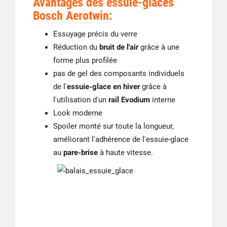
Avantages des essuie-glaces
Bosch Aerotwin:
Essuyage précis du verre
Réduction du
bruit de l'air
grâce à une
forme plus profilée
pas de gel des composants individuels
de l'
essuie-glace en hiver
grâce à
l'utilisation d'un
rail Evodium
interne
Look moderne
Spoiler monté sur toute la longueur,
améliorant l'adhérence de l'essuie-glace
au
pare-brise
à haute vitesse.