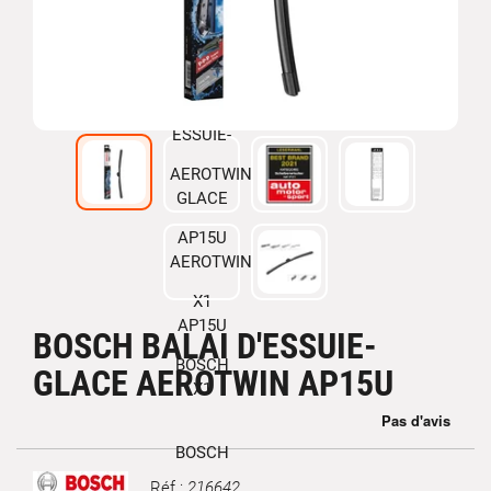
BOSCH BALAI D'ESSUIE-
GLACE AEROTWIN AP15U
Réf :
216642