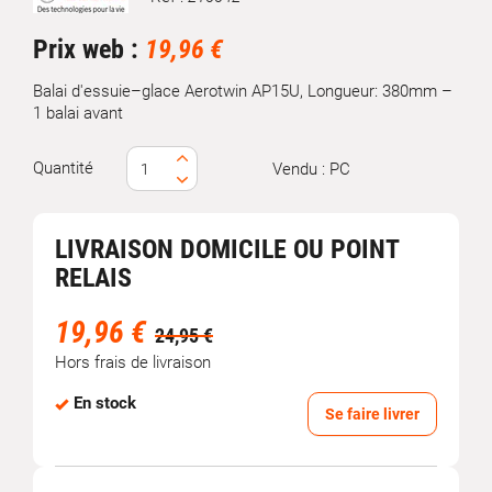
Marque
Prix web :
19,96 €
Balai d'essuie–glace Aerotwin AP15U, Longueur: 380mm –
1 balai avant
Quantité
Vendu : PC
LIVRAISON DOMICILE OU POINT
RELAIS
19,96 €
24,95 €
Hors frais de livraison
En stock
Se faire livrer