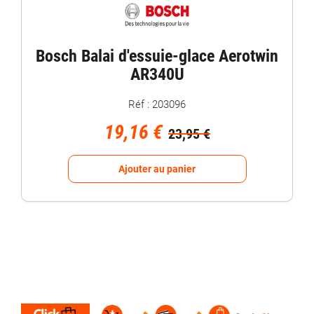
Bosch Balai d'essuie-glace Aerotwin
AR340U
Réf : 203096
19,16 €
23,95 €
Ajouter au panier