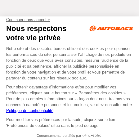
Tous droits réservés © Autobacs
Mentions légales
RGPD
Cookies
CGV
Instagram
Facebook
Retirer dans un Centre