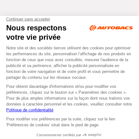
Tous droits réservés © Autobacs
Mentions légales
RGPD
Cookies
CGV
Instagram
Facebook
Non disponible en
Non disponible en retrait