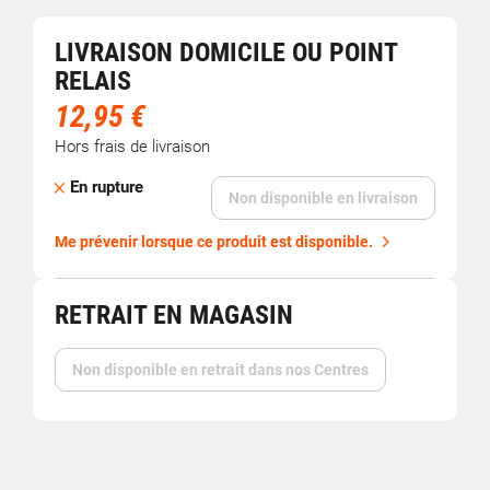
LIVRAISON DOMICILE OU POINT
RELAIS
12,95 €
Hors frais de livraison
En rupture
Non disponible en livraison
Me prévenir lorsque ce produit est disponible.
RETRAIT EN MAGASIN
Non disponible en retrait dans nos Centres