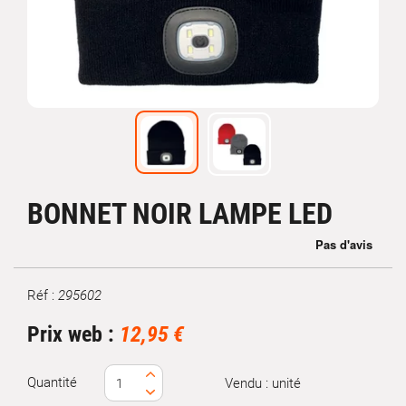
BONNET NOIR LAMPE LED
Réf :
295602
Marque
Prix web :
12,95 €
Quantité
Vendu : unité