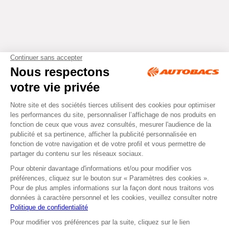
Tous droits réservés © Autobacs
Mentions légales
RGPD
Cookies
CGV
Instagram
Facebook