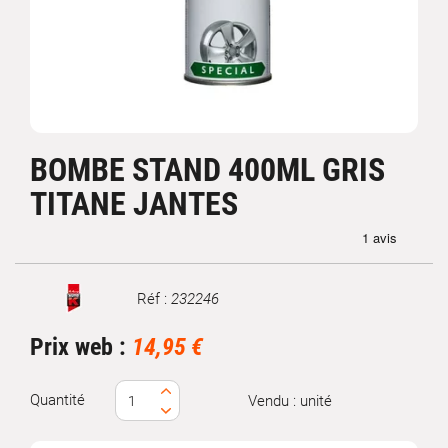
BOMBE STAND 400ML GRIS
TITANE JANTES
Réf :
232246
Marque
Prix web :
14,95 €
Quantité
Vendu : unité