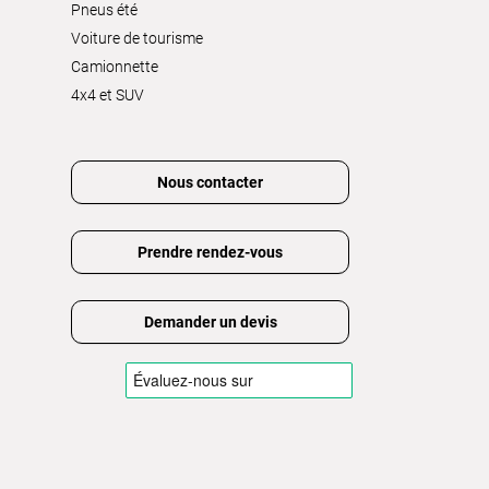
Pneus été
Voiture de tourisme
Camionnette
4x4 et SUV
Nous contacter
Prendre rendez-vous
Demander un devis