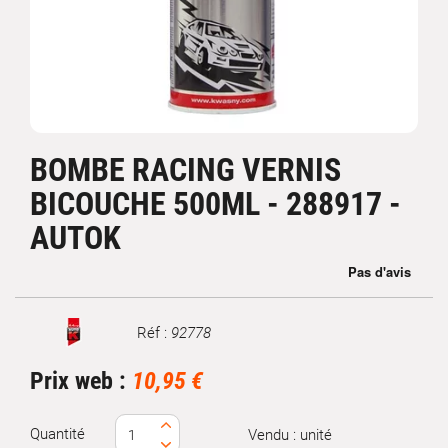
BOMBE RACING VERNIS
BICOUCHE 500ML - 288917 -
AUTOK
Réf :
92778
Marque
Prix web :
10,95 €
Quantité
Vendu : unité