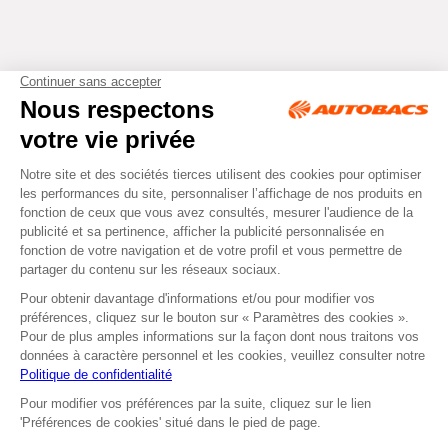
Tous droits réservés © Autobacs
Mentions légales
RGPD
Cookies
CGV
Instagram
Facebook