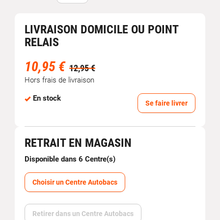
LIVRAISON DOMICILE OU POINT
RELAIS
10,95 €
12,95 €
Hors frais de livraison
En stock
Se faire livrer
RETRAIT EN MAGASIN
Disponible dans 6 Centre(s)
Choisir un Centre Autobacs
Retirer dans un Centre Autobacs