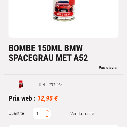
BOMBE 150ML BMW
SPACEGRAU MET A52
Réf :
231247
Marque
Prix web :
12,95 €
Quantité
Vendu : unité