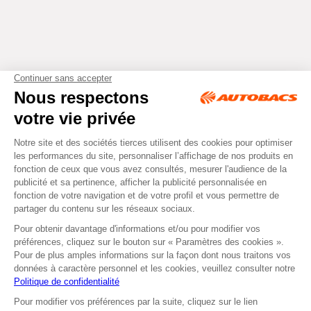
Tous droits réservés © Autobacs
Mentions légales
RGPD
Cookies
CGV
Instagram
Facebook