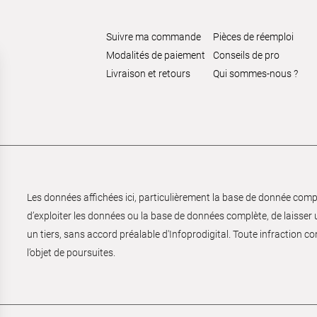
Suivre ma commande
Pièces de réemploi
Modalités de paiement
Conseils de pro
Livraison et retours
Qui sommes-nous ?
Les données affichées ici, particulièrement la base de donnée complèt
d’exploiter les données ou la base de données complète, de laisser un
un tiers, sans accord préalable d'Infoprodigital. Toute infraction co
l’objet de poursuites.