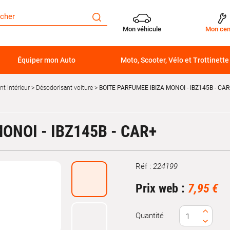
Mon véhicule
Mon cen
Équiper mon Auto
Moto, Scooter, Vélo et Trottinette
t intérieur
Désodorisant voiture
BOITE PARFUMEE IBIZA MONOI - IBZ145B - CAR
ONOI - IBZ145B - CAR+
Réf :
224199
Marque
Prix web :
7,95 €
Quantité