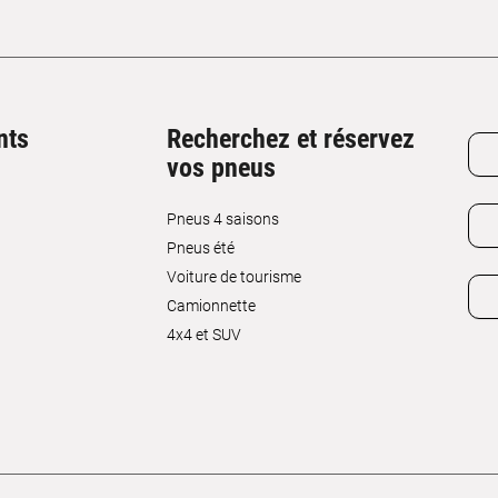
nts
Recherchez et réservez
vos pneus
Pneus 4 saisons
Pneus été
Voiture de tourisme
Camionnette
4x4 et SUV