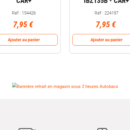
CAR+
IBZ135B - CAR+
Réf : 154426
Réf : 224197
7,95 €
7,95 €
Ajouter au panier
Ajouter au panier