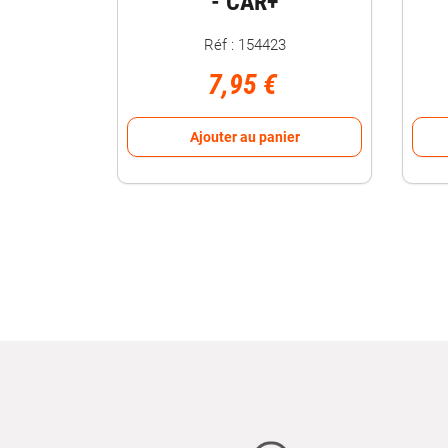
- CAR+
Réf : 154423
7,95 €
Ajouter au panier