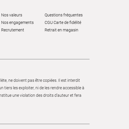
Nos valeurs
Questions fréquentes
Nos engagements
CGU Carte de fidélité
Recrutement
Retrait en magasin
e, ne doivent pas être copiées. Il est interdit
 tiers les exploiter, ni de les rendre accessible à
nstitue une violation des droits d’auteur et fera