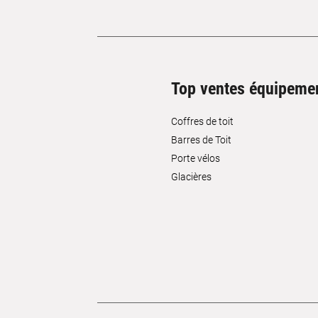
Top ventes équipeme
Coffres de toit
Barres de Toit
Porte vélos
Glacières