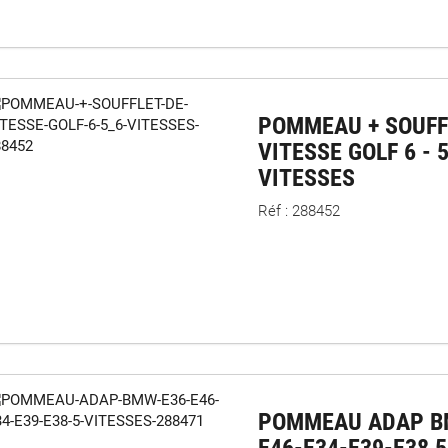
POMMEAU + SOUFF
VITESSE GOLF 6 - 
VITESSES
Réf : 288452
POMMEAU ADAP B
E46-E34-E39-E38 