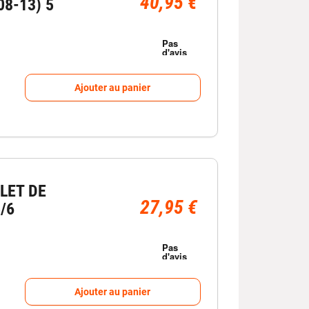
40,95 €
08-13) 5
Ajouter au panier
LET DE
27,95 €
5/6
Ajouter au panier