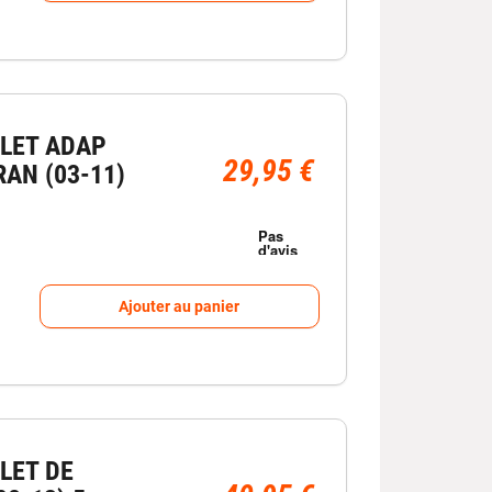
LET ADAP
29,95 €
AN (03-11)
Ajouter au panier
LET DE