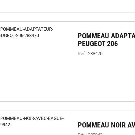
POMMEAU ADAPTA
PEUGEOT 206
Réf : 288470
POMMEAU NOIR A
Réf : 229942