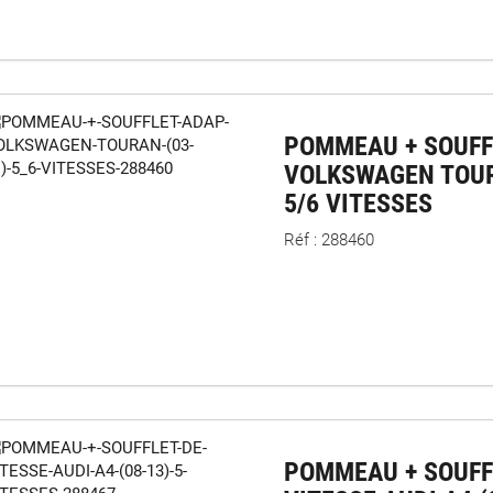
POMMEAU + SOUFF
VOLKSWAGEN TOUR
5/6 VITESSES
Réf : 288460
POMMEAU + SOUFF