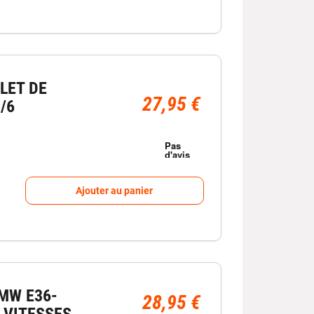
LET DE
27,95 €
5/6
Ajouter au panier
MW E36-
28,95 €
5 VITESSES