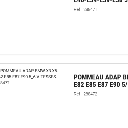
Réf : 288471
POMMEAU ADAP B
E82 E85 E87 E90 5
Réf : 288472