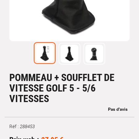
POMMEAU + SOUFFLET DE
VITESSE GOLF 5 - 5/6
VITESSES
Réf :
288453
Marque