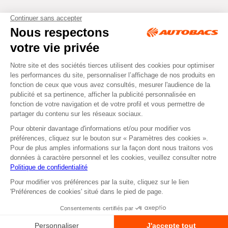
Tous droits réservés © Autobacs
Mentions légales
RGPD
Cookies
CGV
Instagram
Facebook
Retirer dans un Centre
ou
Se faire livrer
Autobacs