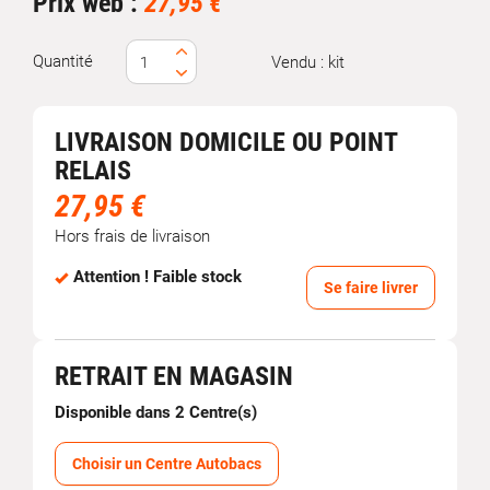
Prix web :
27,95 €
Quantité
Vendu : kit
LIVRAISON DOMICILE OU POINT
RELAIS
27,95 €
Hors frais de livraison
Attention ! Faible stock
Se faire livrer
RETRAIT EN MAGASIN
Disponible dans 2 Centre(s)
Choisir un Centre Autobacs