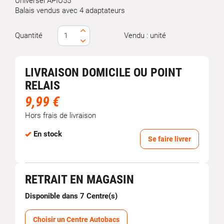
Universel APIU55
Balais vendus avec 4 adaptateurs
Quantité
Vendu : unité
LIVRAISON DOMICILE OU POINT
RELAIS
9,99 €
Hors frais de livraison
En stock
Se faire livrer
RETRAIT EN MAGASIN
Disponible dans 7 Centre(s)
Choisir un Centre Autobacs