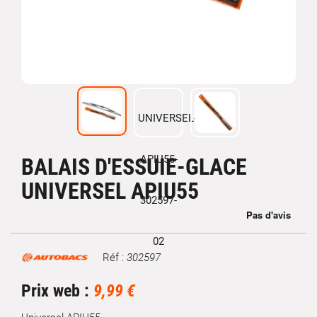
BALAIS D'ESSUIE-GLACE
UNIVERSEL APIU55
Réf :
302597
Marque
Prix web :
9,99 €