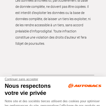
Les données affichées ici, particulièrement la base
de donnée complète, ne doivent pas être copiées. Il
est interdit d’exploiter les données ou la base de
données complète, de laisser un tiers les exploiter, ni
de les rendre accessible à un tiers, sans accord
préalable d'Infoprodigital. Toute infraction
constitue une violation des droits d’auteur et fera
l’objet de poursuites.
Tous droits réservés © Autobacs
Mentions légales
RGPD