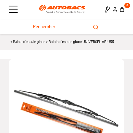
0
Balais d'essuie-glace
Balais d'essuie-glace UNIVERSEL APIU55