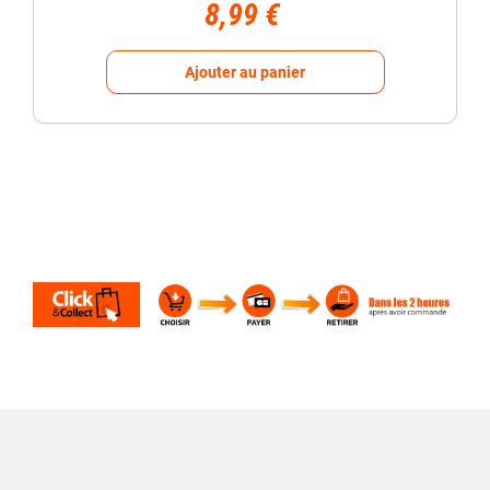
8,99 €
Ajouter au panier