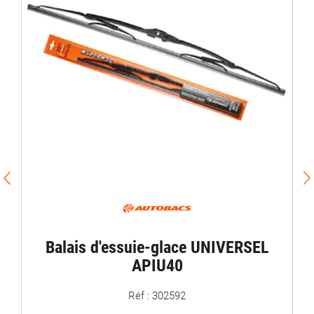
Bal
Balais d'essuie-glace UNIVERSEL
APIU40
Réf : 302592