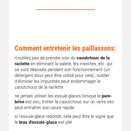
Comment entretenir les paillassons:
n'oubliez pas de prendre soin du
caoutchouc de la
raclette
en éliminant la saleté, les insectes, etc. qui
se sont déposés pendant son fonctionnement (un
détergent doux peut être utilisé pour cela) ; oublier
d'éliminer les impuretés peut endommager le
caoutchouc de la raclette
ne jamais utiliser les essuie-glaces lorsque le
pare-
brise
est sec; frotter le caoutchouc sur un verre sec
peut entraîner son usure rapide
si l'essuie-glace rebondit, cela peut être le signe que
le
bras d'essuie-glace
est plié