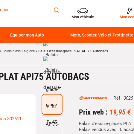
Mon véhicule
Mon cen
Équiper mon Auto
Moto, Scooter, Vélo et Trottinette
Balais d'essuie-glace
Balais d'essuie-glace PLAT API75 Autobacs
 PLAT API75 AUTOBACS
Réf :
3026
Marque
Prix web :
19,95 €
Balais d'essuie-glaces PLA
Balais vendus avec 10 adap