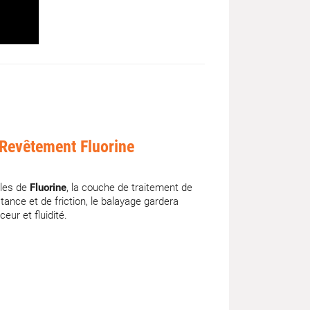
Revêtement Fluorine
ules de
Fluorine
, la couche de traitement de
stance et de friction, le balayage gardera
eur et fluidité.