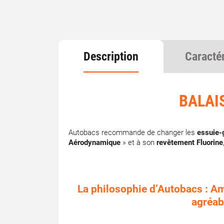
Description
Caracté
BALAI
Autobacs recommande de changer les
essuie-
Aérodynamique
» et à son
revêtement Fluorine
La philosophie d’Autobacs : Amé
agréabl