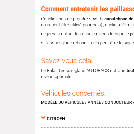
Comment entretenir les paillass
n'oubliez pas de prendre soin du
caoutchouc de 
doux peut être utilisé pour cela) ; oublier d'él
ne jamais utiliser les essuie-glaces lorsque le
p
si l'essuie-glace rebondit, cela peut être le sign
Savez-vous cela:
Le Balai d'essuie-glace AUTOBACS est Une
tec
niveau optimale.
Véhicules concernés:
MODÈLE DU VÉHICULE / ANNÉE / CONDUCTEUR 
CITROEN