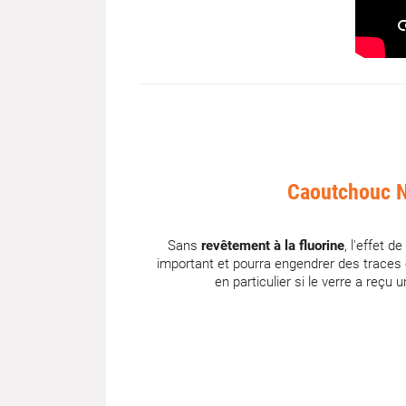
Caoutchouc 
Sans
revêtement à la fluorine
, l'effet d
important et pourra engendrer des trace
en particulier si le verre a reçu 