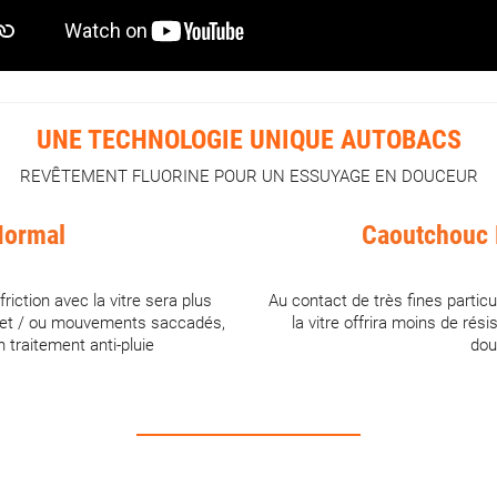
UNE TECHNOLOGIE UNIQUE AUTOBACS
REVÊTEMENT FLUORINE POUR UN ESSUYAGE EN DOUCEUR
Normal
Caoutchouc 
e friction avec la vitre sera plus
Au contact de très fines partic
s et / ou mouvements saccadés,
la vitre offrira moins de rési
un traitement anti-pluie
douc