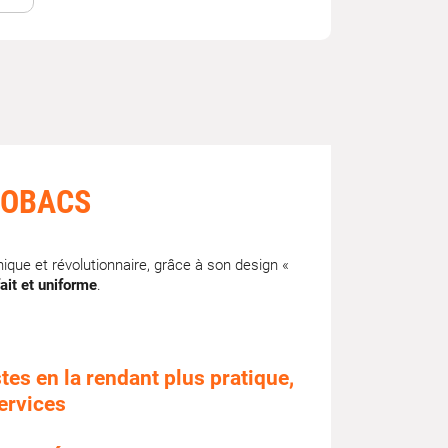
TOBACS
ique et révolutionnaire, grâce à son design «
ait et uniforme
.
tes en la rendant plus pratique,
services