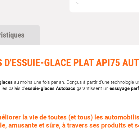
ristiques
S D'ESSUIE-GLACE PLAT API75 AU
glaces
au moins une fois par an. Conçus à partir d’une technologie un
, les balais d’
essuie-glaces Autobacs
garantissent un
essuyage parf
liorer la vie de toutes (et tous) les automobilis
e, amusante et sûre, à travers ses produits et 